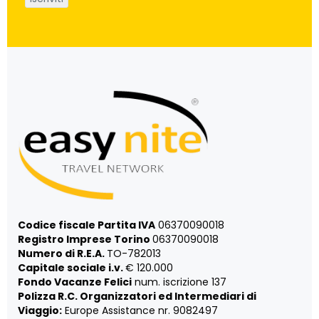
Codice fiscale Partita IVA
06370090018
Registro Imprese Torino
06370090018
Numero di R.E.A.
TO-782013
Capitale sociale i.v.
€ 120.000
Fondo Vacanze Felici
num. iscrizione 137
Polizza R.C. Organizzatori ed Intermediari di
Viaggio:
Europe Assistance nr. 9082497