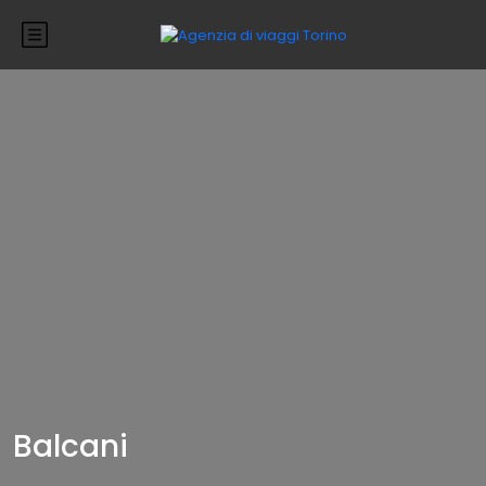
Balcani