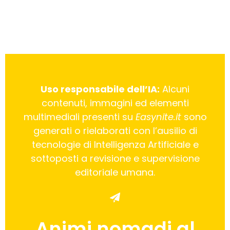
Uso responsabile dell’IA:
Alcuni
contenuti, immagini ed elementi
multimediali presenti su
Easynite.it
sono
generati o rielaborati con l’ausilio di
tecnologie di Intelligenza Artificiale e
sottoposti a revisione e supervisione
editoriale umana.
Animi nomadi al