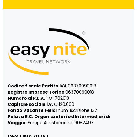
Codice fiscale Partita IVA
06370090018
Registro Imprese Torino
06370090018
Numero di R.E.A.
TO-782013
Capitale sociale i.v.
€ 120.000
Fondo Vacanze Felici
num. iscrizione 137
Polizza R.C. Organizzatori ed Intermediari di
Viaggio:
Europe Assistance nr. 9082497
DESTINAZIONI