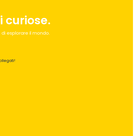
 curiose.
 di esplorare il mondo.
llegati!