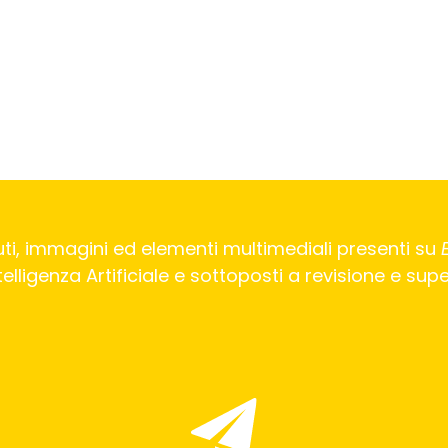
ti, immagini ed elementi multimediali presenti su
Intelligenza Artificiale e sottoposti a revisione e su