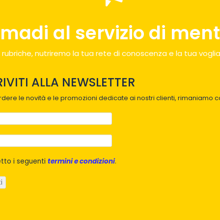
madi al servizio di menti
 rubriche, nutriremo la tua rete di conoscenza e la tua voglia
RIVITI ALLA NEWSLETTER
dere le novità e le promozioni dedicate ai nostri clienti, rimaniamo co
tto i seguenti
termini e condizioni
.