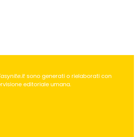
Easynite.it
sono generati o rielaborati con
pervisione editoriale umana.