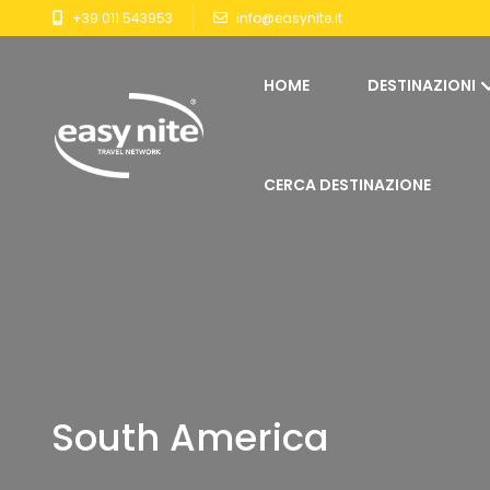
+39 011 543953
info@easynite.it
HOME
DESTINAZIONI
CERCA DESTINAZIONE
South America