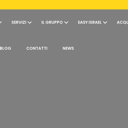
SERVIZI
IL GRUPPO
EASY ISRAEL
ACQU
BLOG
CONTATTI
NEWS