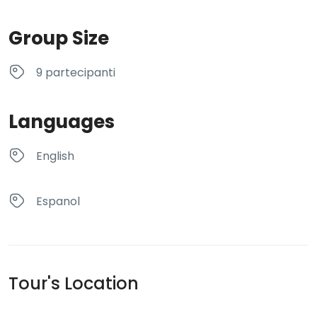
Group Size
9 partecipanti
Languages
English
Espanol
Tour's Location