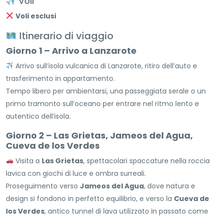
Voli
Voli esclusi
Itinerario di viaggio
Giorno 1 – Arrivo a Lanzarote
Arrivo sull’isola vulcanica di Lanzarote, ritiro dell’auto e
trasferimento in appartamento.
Tempo libero per ambientarsi, una passeggiata serale o un
primo tramonto sull’oceano per entrare nel ritmo lento e
autentico dell’isola.
Giorno 2 – Las Grietas, Jameos del Agua,
Cueva de los Verdes
Visita a
Las Grietas
, spettacolari spaccature nella roccia
lavica con giochi di luce e ombra surreali.
Proseguimento verso
Jameos del Agua
, dove natura e
design si fondono in perfetto equilibrio, e verso la
Cueva de
los Verdes
, antico tunnel di lava utilizzato in passato come