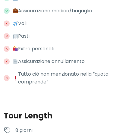
Assicurazione medico/bagaglio
Voli
Pasti
Extra personali
Assicurazione annullamento
Tutto ciò non menzionato nella “quota
comprende”
Tour Length
8 giorni