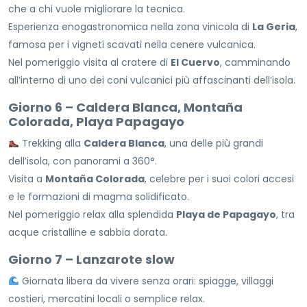
che a chi vuole migliorare la tecnica.
Esperienza enogastronomica nella zona vinicola di
La Geria
,
famosa per i vigneti scavati nella cenere vulcanica.
Nel pomeriggio visita al cratere di
El Cuervo
, camminando
all’interno di uno dei coni vulcanici più affascinanti dell’isola.
Giorno 6 – Caldera Blanca, Montaña
Colorada, Playa Papagayo
Trekking alla
Caldera Blanca
, una delle più grandi
dell’isola, con panorami a 360°.
Visita a
Montaña Colorada
, celebre per i suoi colori accesi
e le formazioni di magma solidificato.
Nel pomeriggio relax alla splendida
Playa de Papagayo
, tra
acque cristalline e sabbia dorata.
Giorno 7 – Lanzarote slow
Giornata libera da vivere senza orari: spiagge, villaggi
costieri, mercatini locali o semplice relax.