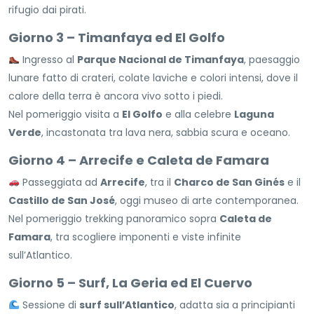
rifugio dai pirati.
Giorno 3 – Timanfaya ed El Golfo
Ingresso al
Parque Nacional de Timanfaya
, paesaggio
lunare fatto di crateri, colate laviche e colori intensi, dove il
calore della terra è ancora vivo sotto i piedi.
Nel pomeriggio visita a
El Golfo
e alla celebre
Laguna
Verde
, incastonata tra lava nera, sabbia scura e oceano.
Giorno 4 – Arrecife e Caleta de Famara
Passeggiata ad
Arrecife
, tra il
Charco de San Ginés
e il
Castillo de San José
, oggi museo di arte contemporanea.
Nel pomeriggio trekking panoramico sopra
Caleta de
Famara
, tra scogliere imponenti e viste infinite
sull’Atlantico.
Giorno 5 – Surf, La Geria ed El Cuervo
Sessione di
surf sull’Atlantico
, adatta sia a principianti