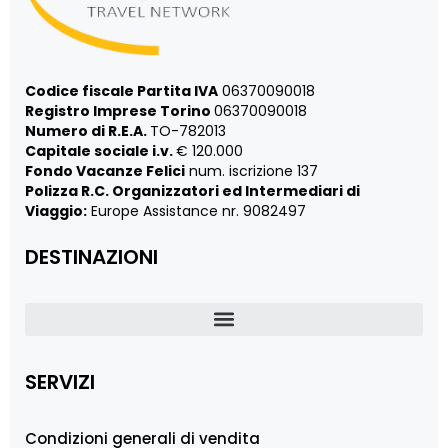
Codice fiscale Partita IVA
06370090018
Registro Imprese Torino
06370090018
Numero di R.E.A.
TO-782013
Capitale sociale i.v.
€ 120.000
Fondo Vacanze Felici
num. iscrizione 137
Polizza R.C. Organizzatori ed Intermediari di
Viaggio:
Europe Assistance nr. 9082497
DESTINAZIONI
SERVIZI
Condizioni generali di vendita