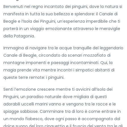
Benvenuti nel regno incantato dei pinguini, dove la natura si
manifesta in tutta la sua bellezza e splendore: il Canale di
Beagle e l’Isola dei Pinguini, un’esperienza imperdibile che ti
porterà in un viaggio emozionante attraverso le meraviglie
della Patagonia.
Immagina di navigare tra le acque tranquille del leggendario
Canale di Beagle, circondato da scenari mozzafiato di
montagne imponenti e paesaggi incontaminati. Qui, la
magia prende vita mentre incontri i simpatici abitanti di
queste terre remote: i pinguini.
Senti l’emozione crescere mentre ti avvicini all’Isola dei
Pinguini, un paradiso naturale dove migliaia di questi
adorabili uccelli marini vanno e vengono tra le rocce e le
spiagge sabbiose. Camminare tra di loro è come entrare in
un mondo fiabesco, dove ogni passo è accompagnato dal
dolce suono del loro cinguettio e il fruscio del vento tra le ali.