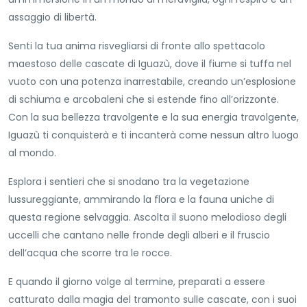
assaggio di libertà.
Senti la tua anima risvegliarsi di fronte allo spettacolo
maestoso delle cascate di Iguazù, dove il fiume si tuffa nel
vuoto con una potenza inarrestabile, creando un’esplosione
di schiuma e arcobaleni che si estende fino all’orizzonte.
Con la sua bellezza travolgente e la sua energia travolgente,
Iguazù ti conquisterà e ti incanterà come nessun altro luogo
al mondo.
Esplora i sentieri che si snodano tra la vegetazione
lussureggiante, ammirando la flora e la fauna uniche di
questa regione selvaggia. Ascolta il suono melodioso degli
uccelli che cantano nelle fronde degli alberi e il fruscio
dell’acqua che scorre tra le rocce.
E quando il giorno volge al termine, preparati a essere
catturato dalla magia del tramonto sulle cascate, con i suoi