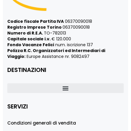
Codice fiscale Partita IVA
06370090018
Registro Imprese Torino
06370090018
Numero di R.E.A.
TO-782013
Capitale sociale i.v.
€ 120.000
Fondo Vacanze Felici
num. iscrizione 137
Polizza R.C. Organizzatori ed Intermediari di
Viaggio:
Europe Assistance nr. 9082497
DESTINAZIONI
SERVIZI
Condizioni generali di vendita