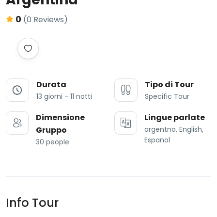
0
(0 Reviews)
Durata
Tipo di Tour
13 giorni - 11 notti
Specific Tour
Dimensione
Lingue parlate
Gruppo
argentno, English,
Espanol
30 people
Info Tour