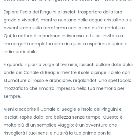
Esplora l’Isola dei Pinguini e lasciati trasportare dalla loro
grazia e vivacità, mentre nuotano nelle acque cristalline o si
avventurano sulla terraferma con la loro buffa andatura.
Qui, la natura è la padrona indiscussa, e tu sei invitato a
immergerti completamente in questa esperienza unica e
indimenticabile.
E quando il giorno volge al termine, lasciati cullare dalle dolci
onde del Canale di Beagle mentre il sole dipinge il cielo con
sfumature di rosso e arancione, regalandoti uno spettacolo
mozzafiato che rimarrà impresso nella tua memoria per
sempre.
Vieni a scoprire il Canale di Beagle e l’Isola dei Pinguini e
lasciati rapire dalla loro bellezza senza tempo. Questo è
molto più di un semplice viaggio; è un’avventura che
risveglierà i tuoi sensi e nutrirà la tua anima con la