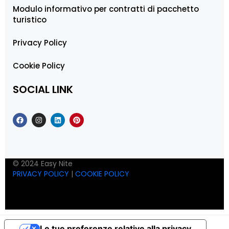
Modulo informativo per contratti di pacchetto
turistico
Privacy Policy
Cookie Policy
SOCIAL LINK
© 2024 Easy Nite
PRIVACY POLICY
|
COOKIE POLICY
Le tue preferenze relative alla privacy