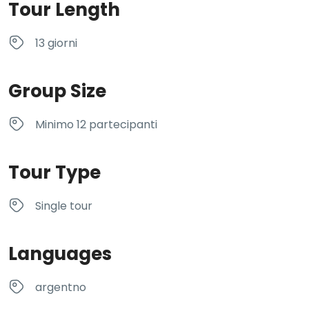
Tour Length
13 giorni
Group Size
Minimo 12 partecipanti
Tour Type
Single tour
Languages
argentno