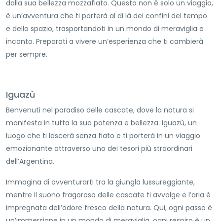
dalla sua bellezza mozzafiato. Questo non è solo un viaggio,
è un’avventura che ti porterà al di là dei confini del tempo
e dello spazio, trasportandoti in un mondo di meraviglia e
incanto. Preparati a vivere un’esperienza che ti cambierà
per sempre.
Iguazù
Benvenuti nel paradiso delle cascate, dove la natura si
manifesta in tutta la sua potenza e bellezza: Iguazù, un
luogo che ti lascerà senza fiato e ti porterà in un viaggio
emozionante attraverso uno dei tesori più straordinari
dell’Argentina.
Immagina di avventurarti tra la giungla lussureggiante,
mentre il suono fragoroso delle cascate ti avvolge e l’aria è
impregnata dell’odore fresco della natura. Qui, ogni passo è
un’immersione in un mondo di meraviglia, ogni respiro è un