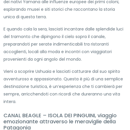
dei nativi Yamana alle influenze europee dei primi coloni,
esplorando musei e siti storici che raccontano la storia
unica di questa terra.
E quando cala la sera, lasciati incantare dalle splendide luci
del tramonto che dipingono il cielo sopra il canale,
preparandoti per serate indimenticabili tra ristoranti
accoglienti, locali alla moda e incontri con viaggiatori
provenienti da ogni angolo del mondo.
Vieni a scoprire Ushuaia e lasciati catturare dal suo spirito
avventuroso e appassionato. Questa è più di una semplice
destinazione turistica, è un’esperienza che ti cambierà per
sempre, arricchendoti con ricordi che dureranno una vita
intera.
CANAL BEAGLE – ISOLA DEI PINGUINI, viaggio
emozionante attraverso le meraviglie della
Patagonia