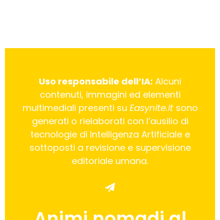
Uso responsabile dell’IA:
Alcuni
contenuti, immagini ed elementi
multimediali presenti su
Easynite.it
sono
generati o rielaborati con l’ausilio di
tecnologie di Intelligenza Artificiale e
sottoposti a revisione e supervisione
editoriale umana.
Animi nomadi al