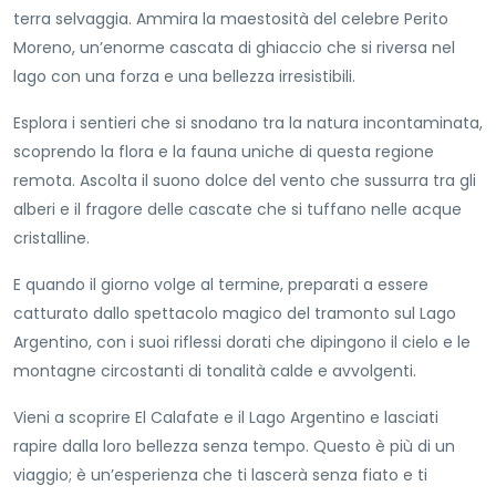
terra selvaggia. Ammira la maestosità del celebre Perito
Moreno, un’enorme cascata di ghiaccio che si riversa nel
lago con una forza e una bellezza irresistibili.
Esplora i sentieri che si snodano tra la natura incontaminata,
scoprendo la flora e la fauna uniche di questa regione
remota. Ascolta il suono dolce del vento che sussurra tra gli
alberi e il fragore delle cascate che si tuffano nelle acque
cristalline.
E quando il giorno volge al termine, preparati a essere
catturato dallo spettacolo magico del tramonto sul Lago
Argentino, con i suoi riflessi dorati che dipingono il cielo e le
montagne circostanti di tonalità calde e avvolgenti.
Vieni a scoprire El Calafate e il Lago Argentino e lasciati
rapire dalla loro bellezza senza tempo. Questo è più di un
viaggio; è un’esperienza che ti lascerà senza fiato e ti