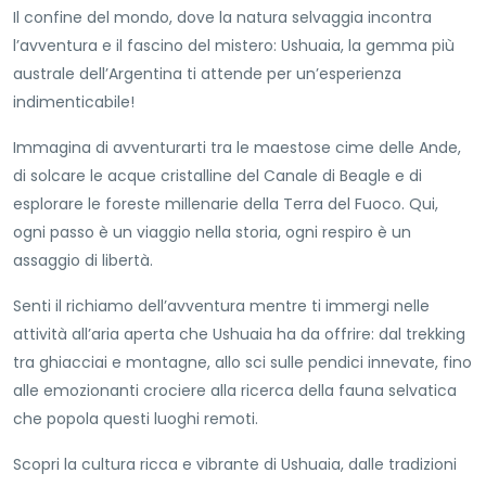
Il confine del mondo, dove la natura selvaggia incontra
l’avventura e il fascino del mistero: Ushuaia, la gemma più
australe dell’Argentina ti attende per un’esperienza
indimenticabile!
Immagina di avventurarti tra le maestose cime delle Ande,
di solcare le acque cristalline del Canale di Beagle e di
esplorare le foreste millenarie della Terra del Fuoco. Qui,
ogni passo è un viaggio nella storia, ogni respiro è un
assaggio di libertà.
Senti il richiamo dell’avventura mentre ti immergi nelle
attività all’aria aperta che Ushuaia ha da offrire: dal trekking
tra ghiacciai e montagne, allo sci sulle pendici innevate, fino
alle emozionanti crociere alla ricerca della fauna selvatica
che popola questi luoghi remoti.
Scopri la cultura ricca e vibrante di Ushuaia, dalle tradizioni