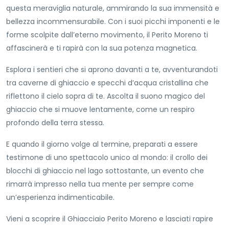
questa meraviglia naturale, ammirando la sua immensità e
bellezza incommensurabile. Con i suoi picchi imponenti e le
forme scolpite dall’eterno movimento, il Perito Moreno ti
affascinerà e ti rapirà con la sua potenza magnetica.
Esplora i sentieri che si aprono davanti a te, avventurandoti
tra caverne di ghiaccio e specchi d’acqua cristallina che
riflettono il cielo sopra di te. Ascolta il suono magico del
ghiaccio che si muove lentamente, come un respiro
profondo della terra stessa.
E quando il giorno volge al termine, preparati a essere
testimone di uno spettacolo unico al mondo: il crollo dei
blocchi di ghiaccio nel lago sottostante, un evento che
rimarrà impresso nella tua mente per sempre come
un’esperienza indimenticabile.
Vieni a scoprire il Ghiacciaio Perito Moreno e lasciati rapire