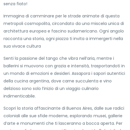
senza fiato!
Immagina di camminare per le strade animate di questa
metropoli cosmopolita, circondato da una miscela unica di
architettura europea e fascino sudamericano. Ogni angolo
racconta una storia, ogni piazza ti invita a immergerti nella
sua vivace cultura
Senti la passione del tango che vibra nell’aria, mentre i
ballerini si muovono con grazia e intensità, trasportandoti in
un mondo di emozioni e desideri. Assapora i sapori autentici
della cucina argentina, dove carne succulenta e vino
delizioso sono solo l’inizio di un viaggio culinario
indimenticabile.
Scopri la storia affascinante di Buenos Aires, dalle sue radici
coloniali alle sue sfide moderne, esplorando musei, gallerie
d’arte e monumenti che ti lasceranno a bocca aperta. Per