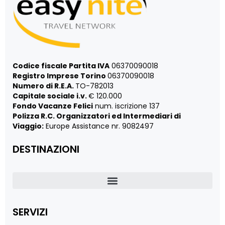
Codice fiscale Partita IVA
06370090018
Registro Imprese Torino
06370090018
Numero di R.E.A.
TO-782013
Capitale sociale i.v.
€ 120.000
Fondo Vacanze Felici
num. iscrizione 137
Polizza R.C. Organizzatori ed Intermediari di
Viaggio:
Europe Assistance nr. 9082497
DESTINAZIONI
SERVIZI