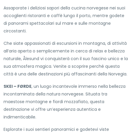
Assaporate i deliziosi sapori della cucina norvegese nei suoi
accoglienti ristoranti e caffè lungo il porto, mentre godete
di panorami spettacolari sul mare e sulle montagne
circostanti.
Che siate appassionati di escursioni in montagna, di attività
all’aria aperta o semplicemente in cerca di relax e bellezza
naturale, Ålesund vi conquisterà con il suo fascino unico e la
sua atmosfera magica. Venite a scoprire perché questa
città è una delle destinazioni più affascinanti della Norvegia.
SKEI – FØRDE
, un luogo incantevole immerso nella bellezza
incontaminata della natura norvegese. Situata tra
maestose montagne e fiordi mozzafiato, questa
destinazione vi offre un’esperienza autentica e
indimenticabile.
Esplorate i suoi sentieri panoramici e godetevi viste