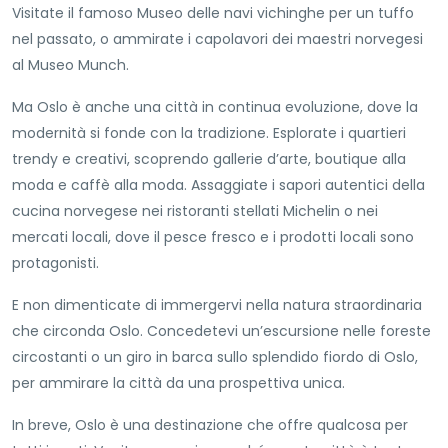
Visitate il famoso Museo delle navi vichinghe per un tuffo
nel passato, o ammirate i capolavori dei maestri norvegesi
al Museo Munch.
Ma Oslo è anche una città in continua evoluzione, dove la
modernità si fonde con la tradizione. Esplorate i quartieri
trendy e creativi, scoprendo gallerie d’arte, boutique alla
moda e caffè alla moda. Assaggiate i sapori autentici della
cucina norvegese nei ristoranti stellati Michelin o nei
mercati locali, dove il pesce fresco e i prodotti locali sono
protagonisti.
E non dimenticate di immergervi nella natura straordinaria
che circonda Oslo. Concedetevi un’escursione nelle foreste
circostanti o un giro in barca sullo splendido fiordo di Oslo,
per ammirare la città da una prospettiva unica.
In breve, Oslo è una destinazione che offre qualcosa per