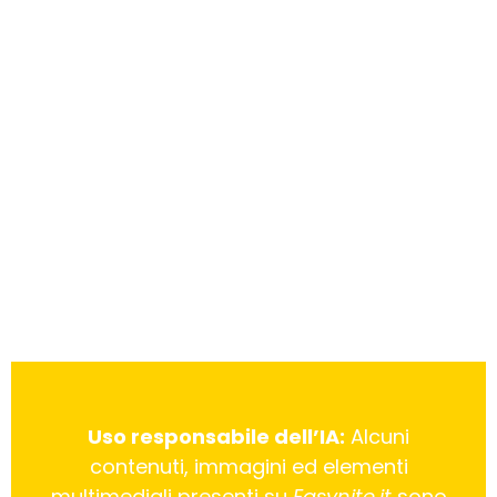
Uso responsabile dell’IA:
Alcuni
contenuti, immagini ed elementi
multimediali presenti su
Easynite.it
sono