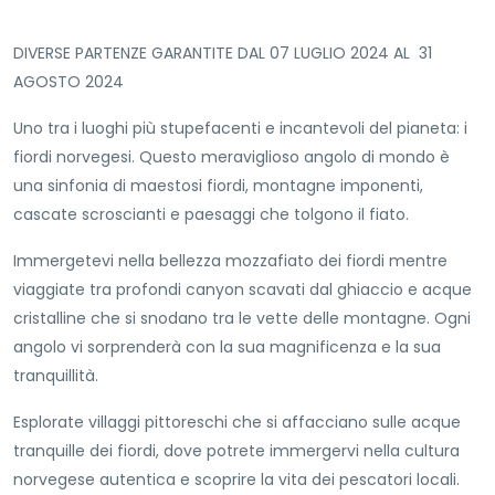
DIVERSE PARTENZE GARANTITE DAL 07 LUGLIO 2024 AL 31
AGOSTO 2024
Uno tra i luoghi più stupefacenti e incantevoli del pianeta: i
fiordi norvegesi. Questo meraviglioso angolo di mondo è
una sinfonia di maestosi fiordi, montagne imponenti,
cascate scroscianti e paesaggi che tolgono il fiato.
Immergetevi nella bellezza mozzafiato dei fiordi mentre
viaggiate tra profondi canyon scavati dal ghiaccio e acque
cristalline che si snodano tra le vette delle montagne. Ogni
angolo vi sorprenderà con la sua magnificenza e la sua
tranquillità.
Esplorate villaggi pittoreschi che si affacciano sulle acque
tranquille dei fiordi, dove potrete immergervi nella cultura
norvegese autentica e scoprire la vita dei pescatori locali.