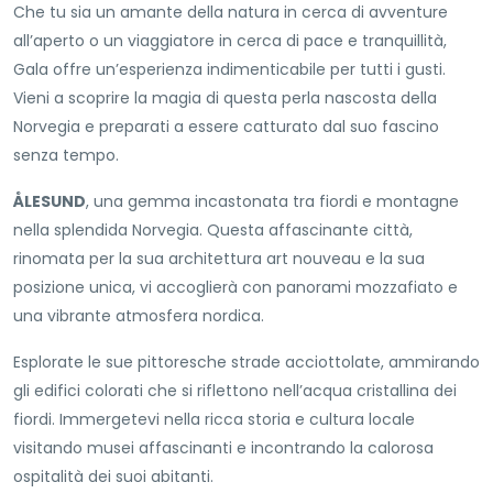
Che tu sia un amante della natura in cerca di avventure
all’aperto o un viaggiatore in cerca di pace e tranquillità,
Gala offre un’esperienza indimenticabile per tutti i gusti.
Vieni a scoprire la magia di questa perla nascosta della
Norvegia e preparati a essere catturato dal suo fascino
senza tempo.
ÅLESUND
, una gemma incastonata tra fiordi e montagne
nella splendida Norvegia. Questa affascinante città,
rinomata per la sua architettura art nouveau e la sua
posizione unica, vi accoglierà con panorami mozzafiato e
una vibrante atmosfera nordica.
Esplorate le sue pittoresche strade acciottolate, ammirando
gli edifici colorati che si riflettono nell’acqua cristallina dei
fiordi. Immergetevi nella ricca storia e cultura locale
visitando musei affascinanti e incontrando la calorosa
ospitalità dei suoi abitanti.