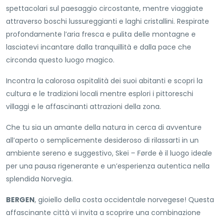
spettacolari sul paesaggio circostante, mentre viaggiate
attraverso boschi lussureggianti e laghi cristallini. Respirate
profondamente l’aria fresca e pulita delle montagne e
lasciatevi incantare dalla tranquillità e dalla pace che
circonda questo luogo magico.
Incontra la calorosa ospitalità dei suoi abitanti e scopri la
cultura e le tradizioni locali mentre esplori i pittoreschi
villaggi e le affascinanti attrazioni della zona.
Che tu sia un amante della natura in cerca di avventure
all’aperto o semplicemente desideroso di rilassarti in un
ambiente sereno e suggestivo, Skei – Førde è il luogo ideale
per una pausa rigenerante e un’esperienza autentica nella
splendida Norvegia.
BERGEN
, gioiello della costa occidentale norvegese! Questa
affascinante città vi invita a scoprire una combinazione