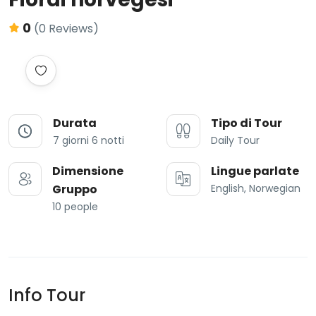
0
(0 Reviews)
Durata
Tipo di Tour
7 giorni 6 notti
Daily Tour
Dimensione
Lingue parlate
Gruppo
English, Norwegian
10 people
Info Tour