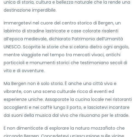
unica di storia, cultura e bellezza naturale che la rende una
destinazione imperdibile.
Immergetevi nel cuore del centro storico di Bergen, un
labirinto di stradine lastricate e case colorate risalenti
all’epoca medievale, dichiarato Patrimonio dell’Umanità
UNESCO. Scoprite le storie che si celano dietro ogni angolo,
mentre viaggiate nel tempo tra mercati vivaci, antichi
porticcioli e monumenti storici che testimoniano secoli di
vita e di avventure.
Ma Bergen non è solo storia. È anche una città viva e
vibrante, con una scena culturale ricca di eventi ed
esperienze uniche. Assaporate la cucina locale nei ristoranti
accoglienti e nei caffè lungo il porto, e lasciatevi incantare
dai suoni della musica dal vivo che risuonano per le strade.
E non dimenticate di esplorare la natura mozzafiato che
circonda Bergen. Concedetevi un’escursione sulle vicine