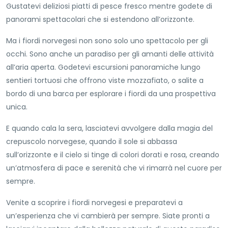
Gustatevi deliziosi piatti di pesce fresco mentre godete di
panorami spettacolari che si estendono all’orizzonte.
Ma i fiordi norvegesi non sono solo uno spettacolo per gli
occhi. Sono anche un paradiso per gli amanti delle attività
all’aria aperta. Godetevi escursioni panoramiche lungo
sentieri tortuosi che offrono viste mozzafiato, o salite a
bordo di una barca per esplorare i fiordi da una prospettiva
unica.
E quando cala la sera, lasciatevi avvolgere dalla magia del
crepuscolo norvegese, quando il sole si abbassa
sull’orizzonte e il cielo si tinge di colori dorati e rosa, creando
un’atmosfera di pace e serenità che vi rimarrà nel cuore per
sempre.
Venite a scoprire i fiordi norvegesi e preparatevi a
un’esperienza che vi cambierà per sempre. Siate pronti a