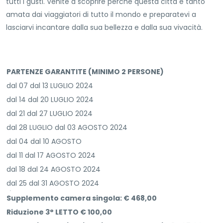
tutti i gusti. Venite a scoprire perché questa città è tanto
amata dai viaggiatori di tutto il mondo e preparatevi a
lasciarvi incantare dalla sua bellezza e dalla sua vivacità.
PARTENZE GARANTITE (MINIMO 2 PERSONE)
dal 07 dal 13 LUGLIO 2024
dal 14 dal 20 LUGLIO 2024
dal 21 dal 27 LUGLIO 2024
dal 28 LUGLIO dal 03 AGOSTO 2024
dal 04 dal 10 AGOSTO
dal 11 dal 17 AGOSTO 2024
dal 18 dal 24 AGOSTO 2024
dal 25 dal 31 AGOSTO 2024
Supplemento camera singola: € 468,00
Riduzione 3° LETTO € 100,00