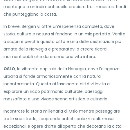
montagne o un’indimenticabile crociera tra i maestosi fiordi
che punteggiano la costa.
In breve, Bergen vi offre un’esperienza completa, dove
storia, cultura e natura si fondono in un mix perfetto. Venite
a scoprire perché questa città è una delle destinazioni più
amate della Norvegia e preparatevi a creare ricordi
indimenticabili che dureranno una vita intera.
OSLO
, la vibrante capitale della Norvegia, dove l’eleganza
urbana si fonde armoniosamente con la natura
incontaminata. Questa affascinante città vi invita a
esplorare un ricco patrimonio culturale, paesaggi
mozzafiato e una vivace scena artistica e culinaria.
Incontrate la storia millenaria di Oslo mentre passeggiare
tra le sue strade, scoprendo antichi palazzi reali, musei
eccezionali e opere d’arte all’aperto che decorano la città.