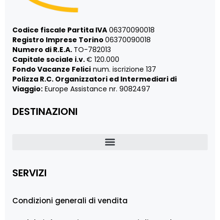
Codice fiscale Partita IVA
06370090018
Registro Imprese Torino
06370090018
Numero di R.E.A.
TO-782013
Capitale sociale i.v.
€ 120.000
Fondo Vacanze Felici
num. iscrizione 137
Polizza R.C. Organizzatori ed Intermediari di
Viaggio:
Europe Assistance nr. 9082497
DESTINAZIONI
SERVIZI
Condizioni generali di vendita