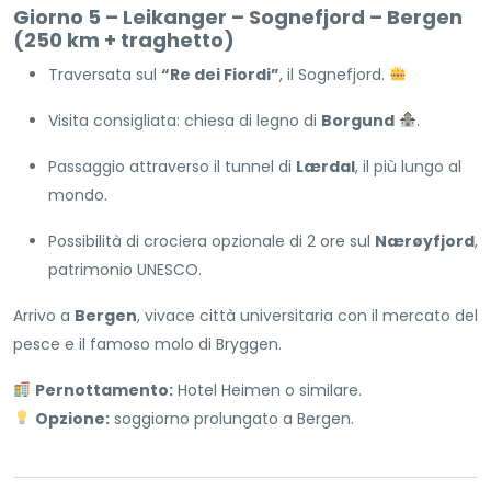
Giorno 5 – Leikanger – Sognefjord – Bergen
(250 km + traghetto)
Traversata sul
“Re dei Fiordi”
, il Sognefjord.
Visita consigliata: chiesa di legno di
Borgund
.
Passaggio attraverso il tunnel di
Lærdal
, il più lungo al
mondo.
Possibilità di crociera opzionale di 2 ore sul
Nærøyfjord
,
patrimonio UNESCO.
Arrivo a
Bergen
, vivace città universitaria con il mercato del
pesce e il famoso molo di Bryggen.
Pernottamento:
Hotel Heimen o similare.
Opzione:
soggiorno prolungato a Bergen.