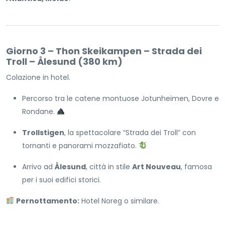
Giorno 3 – Thon Skeikampen – Strada dei
Troll – Ålesund (380 km)
Colazione in hotel.
Percorso tra le catene montuose Jotunheimen, Dovre e
Rondane.
Trollstigen
, la spettacolare “Strada dei Troll” con
tornanti e panorami mozzafiato.
Arrivo ad
Ålesund
, città in stile
Art Nouveau
, famosa
per i suoi edifici storici.
Pernottamento:
Hotel Noreg o similare.