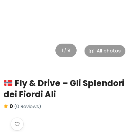
1 / 9
All photos
Fly & Drive – Gli Splendori
dei Fiordi Ali
0
(0 Reviews)