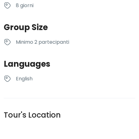
8 giorni
Group Size
Minimo 2 partecipanti
Languages
English
Tour's Location