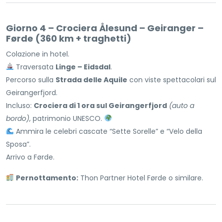
Giorno 4 – Crociera Ålesund – Geiranger –
Førde (360 km + traghetti)
Colazione in hotel.
Traversata
Linge – Eidsdal
.
Percorso sulla
Strada delle Aquile
con viste spettacolari sul
Geirangerfjord.
Incluso:
Crociera di 1 ora sul Geirangerfjord
(auto a
bordo)
, patrimonio UNESCO.
Ammira le celebri cascate “Sette Sorelle” e “Velo della
Sposa”.
Arrivo a Førde.
Pernottamento:
Thon Partner Hotel Førde o similare.