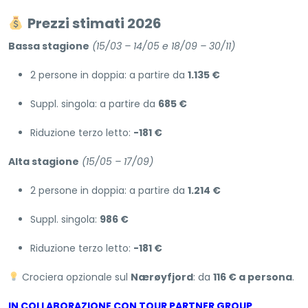
Prezzi stimati 2026
Bassa stagione
(15/03 – 14/05 e 18/09 – 30/11)
2 persone in doppia: a partire da
1.135 €
Suppl. singola: a partire da
685 €
Riduzione terzo letto:
-181 €
Alta stagione
(15/05 – 17/09)
2 persone in doppia: a partire da
1.214 €
Suppl. singola:
986 €
Riduzione terzo letto:
-181 €
Crociera opzionale sul
Nærøyfjord
: da
116 € a persona
.
IN COLLABORAZIONE CON TOUR PARTNER GROUP