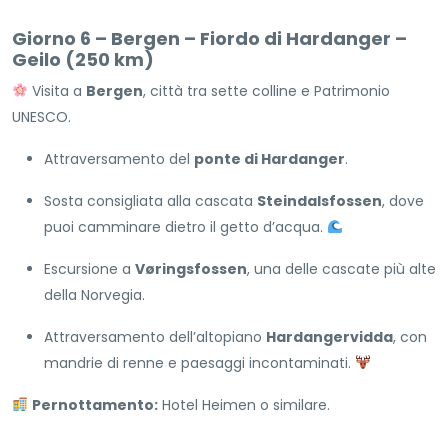
Giorno 6 – Bergen – Fiordo di Hardanger –
Geilo (250 km)
Visita a
Bergen
, città tra sette colline e Patrimonio
UNESCO.
Attraversamento del
ponte di Hardanger
.
Sosta consigliata alla cascata
Steindalsfossen
, dove
puoi camminare dietro il getto d’acqua.
Escursione a
Vøringsfossen
, una delle cascate più alte
della Norvegia.
Attraversamento dell’altopiano
Hardangervidda
, con
mandrie di renne e paesaggi incontaminati.
Pernottamento:
Hotel Heimen o similare.