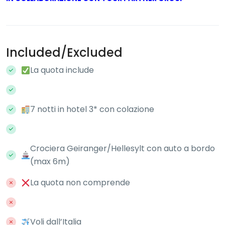
Included/Excluded
La quota include
7 notti in hotel 3* con colazione
Crociera Geiranger/Hellesylt con auto a bordo
(max 6m)
La quota non comprende
Voli dall’Italia