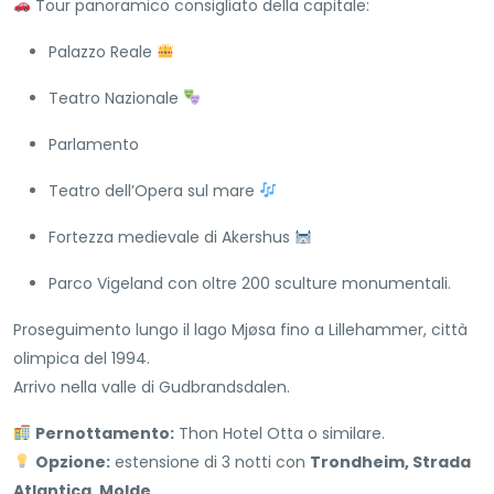
Tour panoramico consigliato della capitale:
Palazzo Reale
Teatro Nazionale
Parlamento
Teatro dell’Opera sul mare
Fortezza medievale di Akershus
Parco Vigeland con oltre 200 sculture monumentali.
Proseguimento lungo il lago Mjøsa fino a Lillehammer, città
olimpica del 1994.
Arrivo nella valle di Gudbrandsdalen.
Pernottamento:
Thon Hotel Otta o similare.
Opzione:
estensione di 3 notti con
Trondheim, Strada
Atlantica, Molde
.