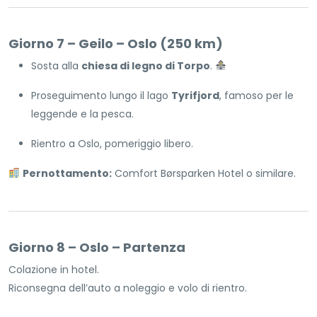
Giorno 7 – Geilo – Oslo (250 km)
Sosta alla
chiesa di legno di Torpo
.
Proseguimento lungo il lago
Tyrifjord
, famoso per le
leggende e la pesca.
Rientro a Oslo, pomeriggio libero.
Pernottamento:
Comfort Børsparken Hotel o similare.
Giorno 8 – Oslo – Partenza
Colazione in hotel.
Riconsegna dell’auto a noleggio e volo di rientro.