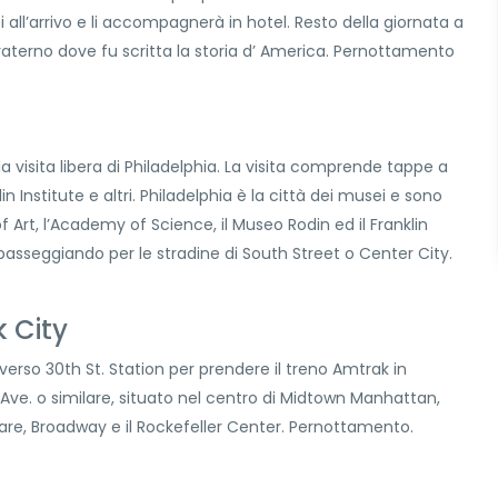
i all’arrivo e li accompagnerà in hotel. Resto della giornata a
Fraterno dove fu scritta la storia d’ America. Pernottamento
a visita libera di Philadelphia. La visita comprende tappe a
lin Institute e altri. Philadelphia è la città dei musei e sono
of Art, l’Academy of Science, il Museo Rodin ed il Franklin
 passeggiando per le stradine di South Street o Center City.
k City
erso 30th St. Station per prendere il treno Amtrak in
 Ave. o similare, situato nel centro di Midtown Manhattan,
uare, Broadway e il Rockefeller Center. Pernottamento.