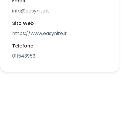
Email
info@easynite.it
Sito Web
https://www.easynite.it
Telefono
011543953