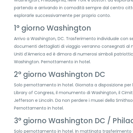
partendo e arrivando in comodità sempre dal centro citta
esplorarle successivamente per proprio conto.
1° giorno Washington
Arrivo a Washington, DC. Trasferimento individuale con se
documenti dettagliati di viaggio verranno consegnati al 
Uniti d’America ed è dimora di numerosi simboli patriotti
Washington. Pernottamento in hotel.
2° giorno Washington DC
Solo pernottamento in hotel. Giornata a disposizione per la v
Library of Congress, il monumento di Washington, il Cimit
Jefferson e Lincoln. Da non perdere i musei della Smithson
Pernottamento in hotel.
3° giorno Washington DC / Phila
Solo pernottamento in hotel. In mattinata trasferimento v