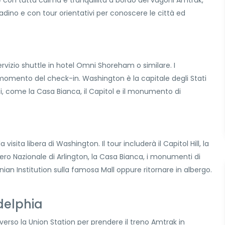
dino e con tour orientativi per conoscere le città ed
rvizio shuttle in hotel Omni Shoreham o similare. I
momento del check-in. Washington è la capitale degli Stati
ci, come la Casa Bianca, il Capitol e il monumento di
isita libera di Washington. Il tour includerà il Capitol Hill, la
ero Nazionale di Arlington, la Casa Bianca, i monumenti di
ian Institution sulla famosa Mall oppure ritornare in albergo.
delphia
erso la Union Station per prendere il treno Amtrak in