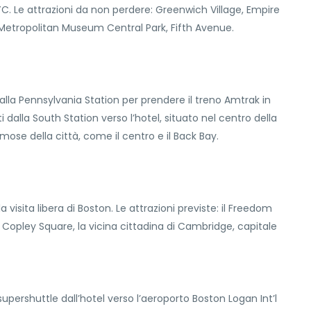
C. Le attrazioni da non perdere: Greenwich Village, Empire
 Metropolitan Museum Central Park, Fifth Avenue.
lla Pennsylvania Station per prendere il treno Amtrak in
dalla South Station verso l’hotel, situato nel centro della
mose della città, come il centro e il Back Bay.
visita libera di Boston. Le attrazioni previste: il Freedom
 e Copley Square, la vicina cittadina di Cambridge, capitale
pershuttle dall’hotel verso l’aeroporto Boston Logan Int’l