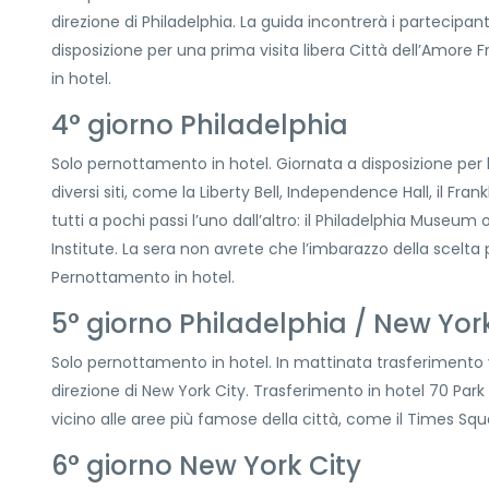
direzione di Philadelphia. La guida incontrerà i partecipant
disposizione per una prima visita libera Città dell’Amore 
in hotel.
4° giorno Philadelphia
Solo pernottamento in hotel. Giornata a disposizione per l
diversi siti, come la Liberty Bell, Independence Hall, il Frank
tutti a pochi passi l’uno dall’altro: il Philadelphia Museum 
Institute. La sera non avrete che l’imbarazzo della scelta
Pernottamento in hotel.
5° giorno Philadelphia / New Yor
Solo pernottamento in hotel. In mattinata trasferimento v
direzione di New York City. Trasferimento in hotel 70 Park
vicino alle aree più famose della città, come il Times Sq
6° giorno New York City