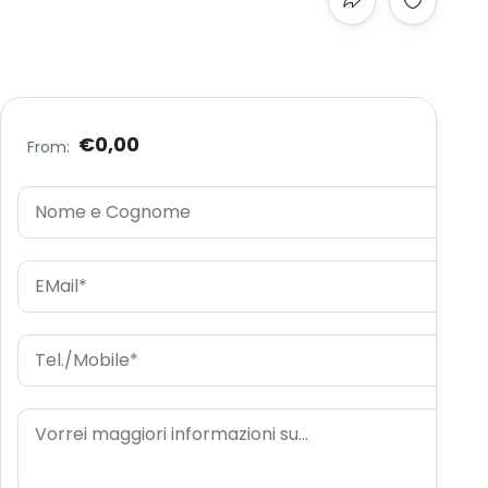
€0,00
From: