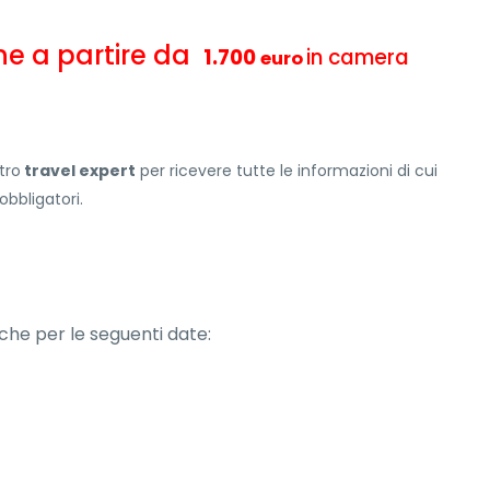
one a partire da
1.700
in camera
euro
tro
travel expert
per ricevere tutte le informazioni di cui
obbligatori.
che per le seguenti date: