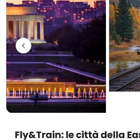
‹
Fly&Train: le città della E