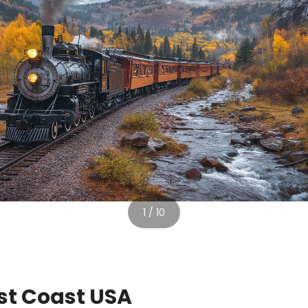
1 / 10
ast Coast USA