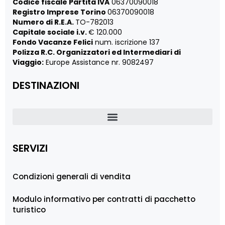
Codice fiscale Partita IVA
06370090018
Registro Imprese Torino
06370090018
Numero di R.E.A.
TO-782013
Capitale sociale i.v.
€ 120.000
Fondo Vacanze Felici
num. iscrizione 137
Polizza R.C. Organizzatori ed Intermediari di
Viaggio:
Europe Assistance nr. 9082497
DESTINAZIONI
SERVIZI
Condizioni generali di vendita
Modulo informativo per contratti di pacchetto
turistico