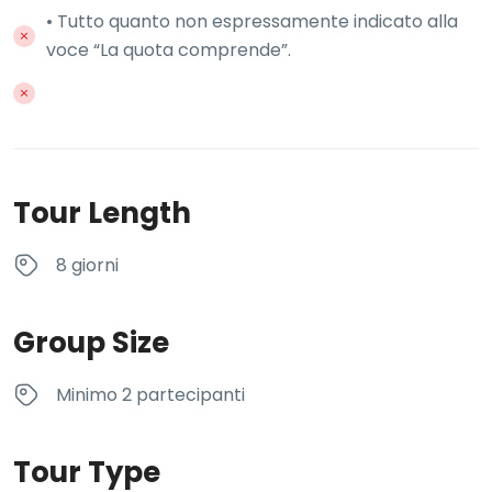
• Tutto quanto non espressamente indicato alla
voce “La quota comprende”.
Tour Length
8 giorni
Group Size
Minimo 2 partecipanti
Tour Type