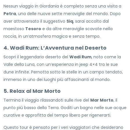
Nessun viaggio in Giordania è completo senza una visita a
Petra
, una delle nuove sette meraviglie del mondo. Dopo
aver attraversato il suggestivo
Siq
, sarai accolto dal
maestoso
Tesoro
e da altre meraviglie scavate nella
roccia, in un’atmosfera magica e senza tempo.
4. Wadi Rum: L’Avventura nel Deserto
Scopri il leggendario deserto del
Wadi Rum
, noto come la
Valle della Luna, con un’esperienza in jeep 4×4 tra le sue
dune infinite. Pernotta sotto le stelle in un campo tendato,
immerso in uno dei luoghi più affascinanti al mondo.
5. Relax al Mar Morto
Termina il viaggio rilassandoti sulle rive del
Mar Morto
, il
punto più basso della Terra. Goditi un bagno nelle sue acque
curative e approfitta del tempo libero per rigenerarti.
Questo tour è pensato per i veri viaggiatori che desiderano