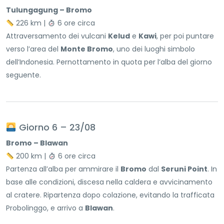
Tulungagung – Bromo
226 km |
6 ore circa
Attraversamento dei vulcani
Kelud
e
Kawi
, per poi puntare
verso l’area del
Monte Bromo
, uno dei luoghi simbolo
dell’Indonesia. Pernottamento in quota per l’alba del giorno
seguente.
Giorno 6 – 23/08
Bromo – Blawan
200 km |
6 ore circa
Partenza all’alba per ammirare il
Bromo
dal
Seruni Point
. In
base alle condizioni, discesa nella caldera e avvicinamento
al cratere. Ripartenza dopo colazione, evitando la trafficata
Probolinggo, e arrivo a
Blawan
.