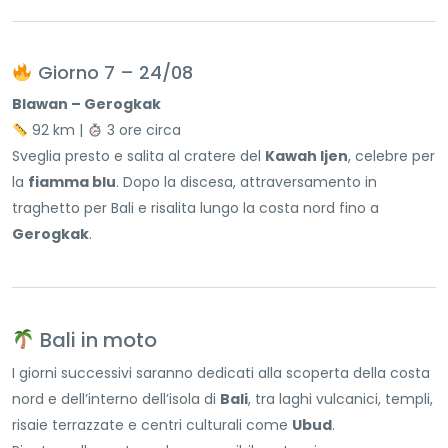
Giorno 7 – 24/08
Blawan – Gerogkak
92 km |
3 ore circa
Sveglia presto e salita al cratere del
Kawah Ijen
, celebre per
la
fiamma blu
. Dopo la discesa, attraversamento in
traghetto per Bali e risalita lungo la costa nord fino a
Gerogkak
.
Bali in moto
I giorni successivi saranno dedicati alla scoperta della costa
nord e dell’interno dell’isola di
Bali
, tra laghi vulcanici, templi,
risaie terrazzate e centri culturali come
Ubud
.