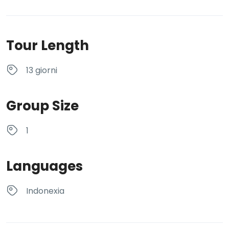
Tour Length
13 giorni
Group Size
1
Languages
Indonexia