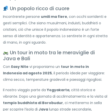
Un popolo ricco di cuore
Incontrerete persone
umili ma fiere
, con occhi sorridenti e
gesti semplici. Che siano musulmani, induisti, buddhisti o
cristiani, ciò che unisce il popolo indonesiano è un forte
senso di identità e appartenenza. Lo sentirete in ogni stretta
di mano, in ogni sguardo.
Un tour in moto tra le meraviglie di
Java e Bali
Con
Easy Nite
vi proponiamo un
tour in moto in
Indonesia ad agosto 2025
, il periodo ideale per viaggiare:
clima secco, temperature gradevoli e paesaggi rigogliosi.
Il nostro viaggio parte da
Yogyakarta
, città storica e
vibrante. Dopo una giornata di acclimatamento e la visita al
tempio buddhista di Borobudur
, ci metteremo in sella
per scoprire l’isola di
Java
lungo strade secondarie,