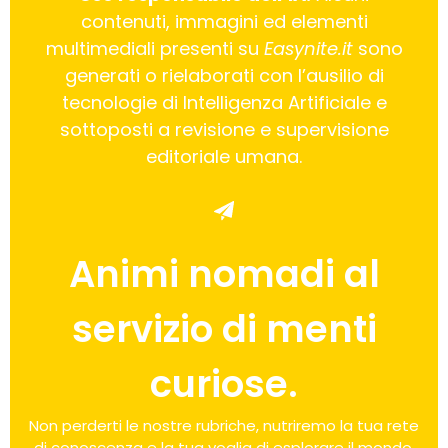
contenuti, immagini ed elementi
multimediali presenti su
Easynite.it
sono
generati o rielaborati con l’ausilio di
tecnologie di Intelligenza Artificiale e
sottoposti a revisione e supervisione
editoriale umana.
Animi nomadi al
servizio di menti
curiose.
Non perderti le nostre rubriche, nutriremo la tua rete
di conoscenza e la tua voglia di esplorare il mondo.