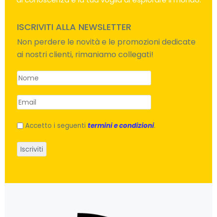
ISCRIVITI ALLA NEWSLETTER
Non perdere le novità e le promozioni dedicate
ai nostri clienti, rimaniamo collegati!
Accetto i seguenti
termini e condizioni
.