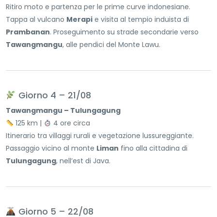
Ritiro moto e partenza per le prime curve indonesiane.
Tappa al vulcano
Merapi
e visita al tempio induista di
Prambanan
. Proseguimento su strade secondarie verso
Tawangmangu
, alle pendici del Monte Lawu.
Giorno 4 – 21/08
Tawangmangu – Tulungagung
125 km |
4 ore circa
Itinerario tra villaggi rurali e vegetazione lussureggiante.
Passaggio vicino al monte
Liman
fino alla cittadina di
Tulungagung
, nell’est di Java.
Giorno 5 – 22/08