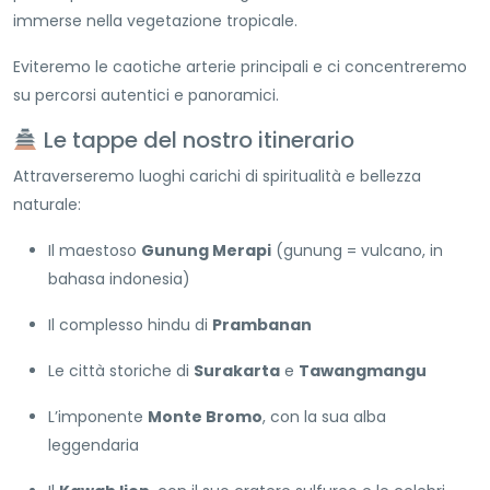
immerse nella vegetazione tropicale.
Eviteremo le caotiche arterie principali e ci concentreremo
su percorsi autentici e panoramici.
Le tappe del nostro itinerario
Attraverseremo luoghi carichi di spiritualità e bellezza
naturale:
Il maestoso
Gunung Merapi
(gunung = vulcano, in
bahasa indonesia)
Il complesso hindu di
Prambanan
Le città storiche di
Surakarta
e
Tawangmangu
L’imponente
Monte Bromo
, con la sua alba
leggendaria