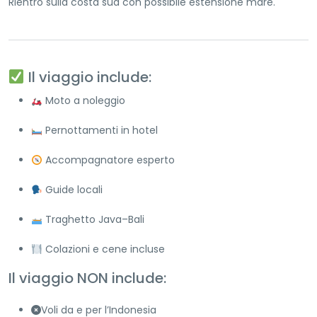
Rientro sulla costa sud con possibile estensione mare.
Il viaggio include:
Moto a noleggio
Pernottamenti in hotel
Accompagnatore esperto
Guide locali
Traghetto Java–Bali
Colazioni e cene incluse
Il viaggio NON include:
Voli da e per l’Indonesia