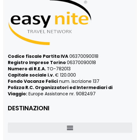
Codice fiscale Partita IVA
06370090018
Registro Imprese Torino
06370090018
Numero di R.E.A.
TO-782013
Capitale sociale i.v.
€ 120.000
Fondo Vacanze Felici
num. iscrizione 137
Polizza R.C. Organizzatori ed Intermediari di
Viaggio:
Europe Assistance nr. 9082497
DESTINAZIONI