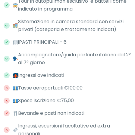
Tour in autopullman esclusivo e battelli come
indicato in programma
Sistemazione in camera standard con servizi
privati (categoria e trattamento indicatI)
iPASTI PRINCIPALI - 6
Accompagnatore/guida parlante italiano dal 2°
al 7° giorno
Ingressi ove indicati
Tasse aeroportuali €100,00
Spese iscrizione €75,00
Bevande e pasti non indicati
Ingressi, escursioni facoltative ed extra
personali