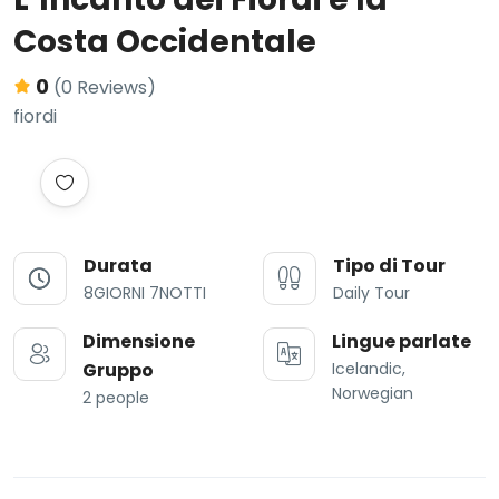
Costa Occidentale
0
(0 Reviews)
fiordi
Durata
Tipo di Tour
8GIORNI 7NOTTI
Daily Tour
Dimensione
Lingue parlate
Gruppo
Icelandic,
Norwegian
2 people