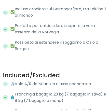
Inclusa crociera sul Geirangerfjord, tra i più belli
al mondo
Perfetto per chi desidera scoprire la vera
essenza della Norvegia
Possibilità di estendere il soggiorno a Oslo o
Bergen
Included/Excluded
Volo A/R da Milano in classe economica
Franchigia bagaglio 23 kg (7 bagaglio in stiva) e
8 kg (7 bagaglio a mano)