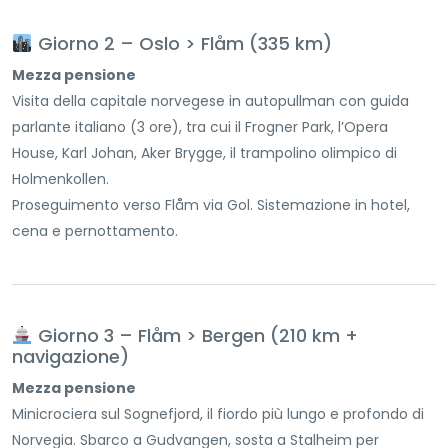
Giorno 2 – Oslo > Flåm (335 km)
Mezza pensione
Visita della capitale norvegese in autopullman con guida
parlante italiano (3 ore), tra cui il Frogner Park, l’Opera
House, Karl Johan, Aker Brygge, il trampolino olimpico di
Holmenkollen.
Proseguimento verso Flåm via Gol. Sistemazione in hotel,
cena e pernottamento.
Giorno 3 – Flåm > Bergen (210 km +
navigazione)
Mezza pensione
Minicrociera sul Sognefjord, il fiordo più lungo e profondo di
Norvegia. Sbarco a Gudvangen, sosta a Stalheim per