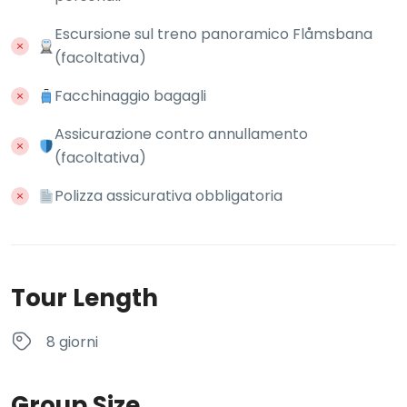
Escursione sul treno panoramico Flåmsbana
(facoltativa)
Facchinaggio bagagli
Assicurazione contro annullamento
(facoltativa)
Polizza assicurativa obbligatoria
Tour Length
8 giorni
Group Size