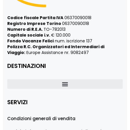
Codice fiscale Partita IVA
06370090018
Registro Imprese Torino
06370090018
Numero di R.E.A.
TO-782013
Capitale sociale i.v.
€ 120.000
Fondo Vacanze Felici
num. iscrizione 137
Polizza R.C. Organizzatori ed Intermediari di
Viaggio:
Europe Assistance nr. 9082497
DESTINAZIONI
SERVIZI
Condizioni generali di vendita