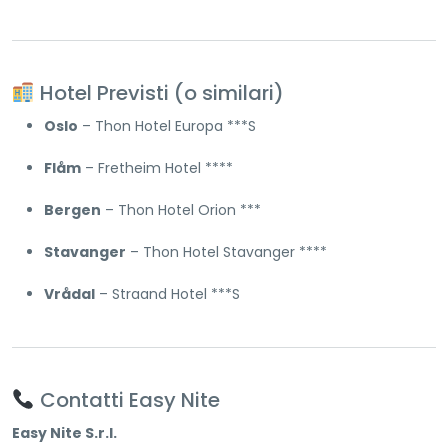
Hotel Previsti (o similari)
Oslo
– Thon Hotel Europa ***S
Flåm
– Fretheim Hotel ****
Bergen
– Thon Hotel Orion ***
Stavanger
– Thon Hotel Stavanger ****
Vrådal
– Straand Hotel ***S
Contatti Easy Nite
Easy Nite S.r.l.