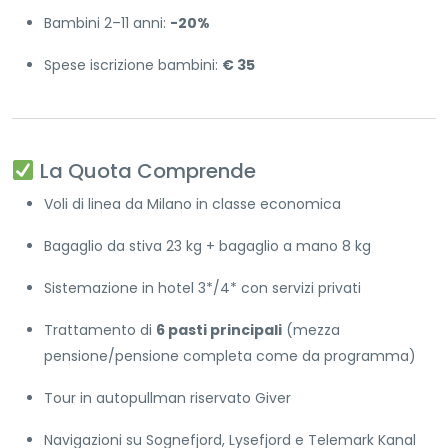
Bambini 2–11 anni:
-20%
Spese iscrizione bambini:
€ 35
La Quota Comprende
Voli di linea da Milano in classe economica
Bagaglio da stiva 23 kg + bagaglio a mano 8 kg
Sistemazione in hotel 3*/4* con servizi privati
Trattamento di
6 pasti principali
(mezza
pensione/pensione completa come da programma)
Tour in autopullman riservato Giver
Navigazioni su Sognefjord, Lysefjord e Telemark Kanal