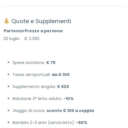
Quote e Supplementi
Partenze
Prezzo a persona
20 luglio € 2.390
Spese iscrizione:
€ 75
Tasse aeroportuali:
da € 100
Supplemento singola:
€ 520
Riduzione 3° letto adulto:
-10%
Viaggio di nozze:
sconto € 100 a coppia
Bambini 2–3 anni (senza letto):
-50%