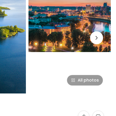
›
All photos