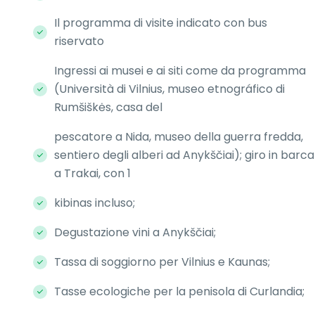
Il programma di visite indicato con bus
riservato
Ingressi ai musei e ai siti come da programma
(Università di Vilnius, museo etnográfico di
Rumšiškės, casa del
pescatore a Nida, museo della guerra fredda,
sentiero degli alberi ad Anykščiai); giro in barca
a Trakai, con 1
kibinas incluso;
Degustazione vini a Anykščiai;
Tassa di soggiorno per Vilnius e Kaunas;
Tasse ecologiche per la penisola di Curlandia;