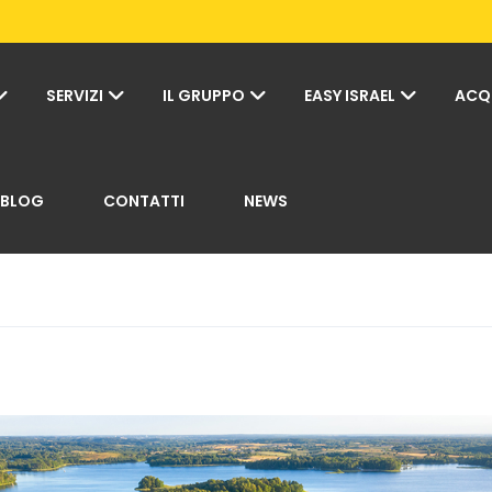
SERVIZI
IL GRUPPO
EASY ISRAEL
ACQ
BLOG
CONTATTI
NEWS