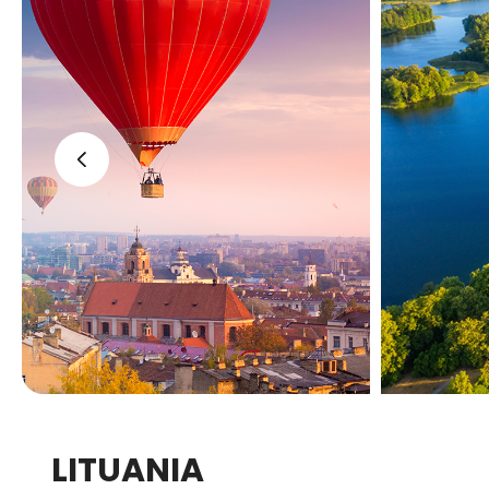
‹
LITUANIA