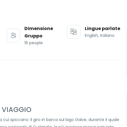
Dimensione
Lingue parlate
Gruppo
English, Italiano
16 people
O VIAGGIO
a cui spiccano: il giro in barca sul lago Galve, durante il quale