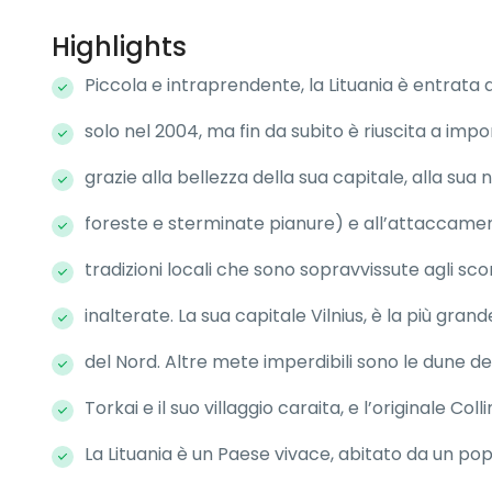
Highlights
Piccola e intraprendente, la Lituania è entrata 
solo nel 2004, ma fin da subito è riuscita a impors
grazie alla bellezza della sua capitale, alla su
foreste e sterminate pianure) e all’attaccamen
tradizioni locali che sono sopravvissute agli sco
inalterate. La sua capitale Vilnius, è la più gra
del Nord. Altre mete imperdibili sono le dune de
Torkai e il suo villaggio caraita, e l’originale Coll
La Lituania è un Paese vivace, abitato da un po