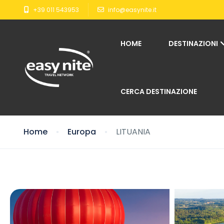
+39 011 543953
info@easynite.it
HOME
DESTINAZIONI
CERCA DESTINAZIONE
Home
Europa
LITUANIA