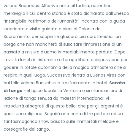
veloce Buquebus. All’arrivo nella cittadina, autentica
meraviglia il cui centro storico è stato dichiarato dall’Unesco
“Intangibile Patrimonio dell’Umanità”, incontro con la guida
incaricata e visita guidata a piedi di Colonia del
Sacramento, per scoprirne gli scorci più caratteristici: un
borgo che non mancherà di suscitare l’impressione di un
passato a misura d’uomo irrimediabilmente perduto. Dopo
la visita lunch in ristorante e tempo libero a disposizione per
godere in totale autonomia della magica atmosfera che si
respira in quel luogo. Successivo rientro a Buenos Aires con
battello veloce Buquebus e trasferimento in hotel.
Serata
di tango
nel tipico locale La Ventana o similare: un’ora di
lezione di tango tenuta da maestri internazionali vi
introdurrà ai segreti di questo ballo, che per gli argentini è
quasi una religione. Seguirà una cena di tre portate ed un
fantasmagorico show basato sulle immortali melodie e
coreografie del tango.