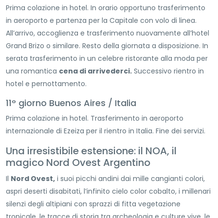
Prima colazione in hotel. In orario opportuno trasferimento
in aeroporto e partenza per la Capitale con volo di linea.
All’arrivo, accoglienza e trasferimento nuovamente all’hotel
Grand Brizo o similare. Resto della giornata a disposizione. In
serata trasferimento in un celebre ristorante alla moda per
una romantica
cena di arrivederci.
Successivo rientro in
hotel e pernottamento.
11° giorno Buenos Aires / Italia
Prima colazione in hotel. Trasferimento in aeroporto
internazionale di Ezeiza per il rientro in Italia. Fine dei servizi.
Una irresistibile estensione: il NOA, il
magico Nord Ovest Argentino
Il
Nord Ovest,
i suoi picchi andini dai mille cangianti colori,
aspri deserti disabitati, l’infinito cielo color cobalto, i millenari
silenzi degli altipiani con sprazzi di fitta vegetazione
tropicale, le tracce di storia tra archeologia e culture vive, le