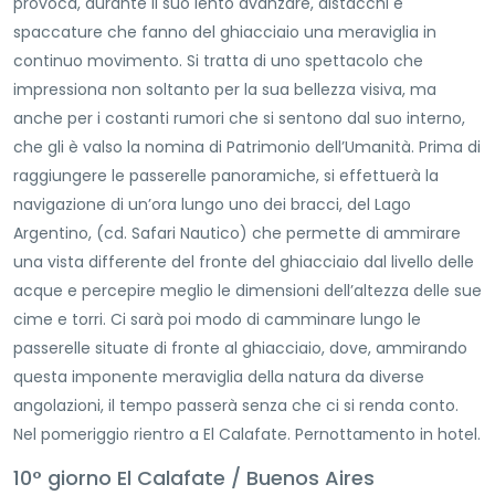
provoca, durante il suo lento avanzare, distacchi e
spaccature che fanno del ghiacciaio una meraviglia in
continuo movimento. Si tratta di uno spettacolo che
impressiona non soltanto per la sua bellezza visiva, ma
anche per i costanti rumori che si sentono dal suo interno,
che gli è valso la nomina di Patrimonio dell’Umanità. Prima di
raggiungere le passerelle panoramiche, si effettuerà la
navigazione di un’ora lungo uno dei bracci, del Lago
Argentino, (cd. Safari Nautico) che permette di ammirare
una vista differente del fronte del ghiacciaio dal livello delle
acque e percepire meglio le dimensioni dell’altezza delle sue
cime e torri. Ci sarà poi modo di camminare lungo le
passerelle situate di fronte al ghiacciaio, dove, ammirando
questa imponente meraviglia della natura da diverse
angolazioni, il tempo passerà senza che ci si renda conto.
Nel pomeriggio rientro a El Calafate. Pernottamento in hotel.
10° giorno El Calafate / Buenos Aires