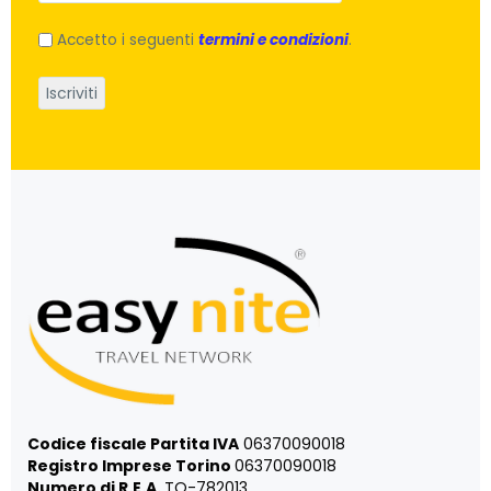
Accetto i seguenti
termini e condizioni
.
Codice fiscale Partita IVA
06370090018
Registro Imprese Torino
06370090018
Numero di R.E.A.
TO-782013