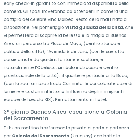
early check-in garantito con immediata disponibilità della
camera. Gli sposi troveranno ad attenderli in camera una
bottiglia del celebre vino Malbec. Resto della mattinata a
disposizione. Nel pomeriggio
visita guidata della città
, che
vi permetterà di scoprire la bellezza e la magia di Buenos
Aires: un percorso tra Plaza de Mayo, (centro storico e
politico della città); l’Avenida 9 de Julio, (con le sue otto
corsie ornate da giardini, fontane e sculture, e
naturalmente l’Obelisco, simbolo indiscusso e centro
gravitazionale della città); il quartiere portuale di La Boca,
(con la sua famosa strada Caminito, le cui colorate case di
lamiere e costumi riflettono l’influenza degli immigranti
europei del secolo XIX). Pernottamento in hotel.
3° giorno Buenos Aires: escursione a Colonia
del Sacramento
Di buon mattino trasferimento privato al porto e partenza
per
Colonia del Sacramento
(Uruguay) con battello