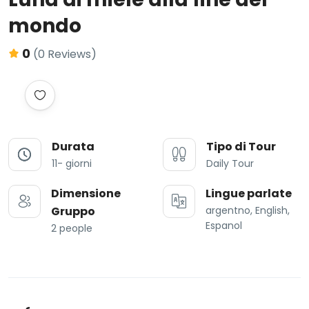
mondo
0
(0 Reviews)
Durata
Tipo di Tour
11- giorni
Daily Tour
Dimensione
Lingue parlate
Gruppo
argentno, English,
Espanol
2 people