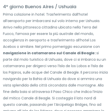
4° giorno Buenos Aires / Ushuaia
Prima colazione in hotel. Trasferimento dall’hotel
all’aeroporto per imbarcarsi sul volo interno per Ushuaia.
Arrivo nella pittoresca cittadina ubicata nella Terra del
Fuoco, famosa per essere la più australe del mondo,
accoglienza in aeroporto e trasferimento all’hotel Los
Acebos o similare. Nel primo pomeriggio escursione con
navigazione in catamarano sul Canale di Beagle:
si
parte dal molo turistico di Ushuaia, dove ci si imbarca su un
catamarano per dirigerci verso l’Isla de los Lobos e l’Isla de
los Pajaros, sulle acque del Canale di Beagle. Il percorso inizia
navigando per la Bahia di Ushuaia da dove si ammira una
vista splendida della città circondata dalle montagne. Alla
fine della baia si attraversa il Paso Chico che indica l’inizio
del mitico Canale di Beagle. Si costeggia il lato nord di
questo canale, passando per l’Arcipelago Bridges, fino ad