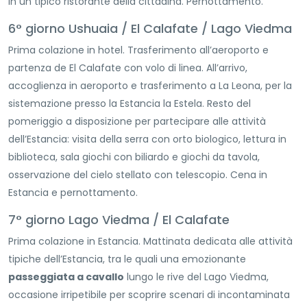
in un tipico ristorante della cittadina. Pernottamento.
6° giorno Ushuaia / El Calafate / Lago Viedma
Prima colazione in hotel. Trasferimento all’aeroporto e
partenza de El Calafate con volo di linea. All’arrivo,
accoglienza in aeroporto e trasferimento a La Leona, per la
sistemazione presso la Estancia la Estela. Resto del
pomeriggio a disposizione per partecipare alle attività
dell’Estancia: visita della serra con orto biologico, lettura in
biblioteca, sala giochi con biliardo e giochi da tavola,
osservazione del cielo stellato con telescopio. Cena in
Estancia e pernottamento.
7° giorno Lago Viedma / El Calafate
Prima colazione in Estancia. Mattinata dedicata alle attività
tipiche dell’Estancia, tra le quali una emozionante
passeggiata a cavallo
lungo le rive del Lago Viedma,
occasione irripetibile per scoprire scenari di incontaminata