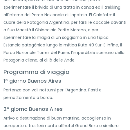
sperimentare il brivido di una tratta in canoa ed il trekking
all’interno del Parco Nazionale di Lapataia. El Calafate: il
cuore della Patagonia Argentina, per farsi le coccole davanti
a Sua Maestà il Ghiacciaio Perito Moreno, e per
sperimentare la magia di un soggiorno in una típica
Estancia patagónica lungo la mítica Ruta 40 Sur. E infine, il
Parco Nazionale Torres del Paine: l’imperdibile scenario della
Patagonia cilena, al di là delle Ande.
Programma di viaggio
1° giorno Buenos Aires
Partenza con voli notturni per l’Argentina. Pasti e
pernottamento a bordo.
2° giorno Buenos Aires
Arrivo a destinazione di buon mattino, accoglienza in
aeroporto e trasferimento all’hotel Grand Brizo o similare: