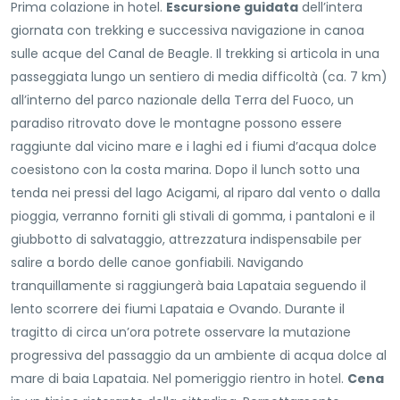
Prima colazione in hotel.
Escursione guidata
dell’intera
giornata con trekking e successiva navigazione in canoa
sulle acque del Canal de Beagle. Il trekking si articola in una
passeggiata lungo un sentiero di media difficoltà (ca. 7 km)
all’interno del parco nazionale della Terra del Fuoco, un
paradiso ritrovato dove le montagne possono essere
raggiunte dal vicino mare e i laghi ed i fiumi d’acqua dolce
coesistono con la costa marina. Dopo il lunch sotto una
tenda nei pressi del lago Acigami, al riparo dal vento o dalla
pioggia, verranno forniti gli stivali di gomma, i pantaloni e il
giubbotto di salvataggio, attrezzatura indispensabile per
salire a bordo delle canoe gonfiabili. Navigando
tranquillamente si raggiungerà baia Lapataia seguendo il
lento scorrere dei fiumi Lapataia e Ovando. Durante il
tragitto di circa un’ora potrete osservare la mutazione
progressiva del passaggio da un ambiente di acqua dolce al
mare di baia Lapataia. Nel pomeriggio rientro in hotel.
Cena