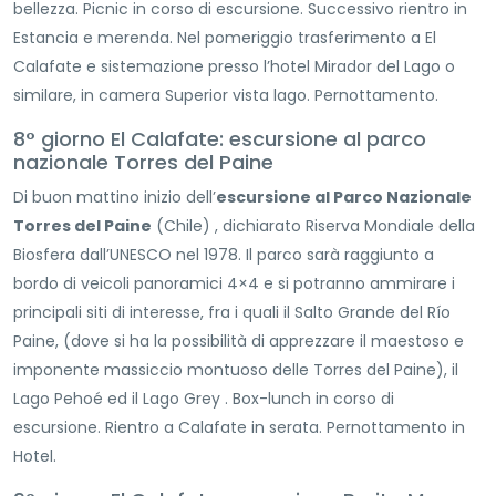
bellezza. Picnic in corso di escursione. Successivo rientro in
Estancia e merenda. Nel pomeriggio trasferimento a El
Calafate e sistemazione presso l’hotel Mirador del Lago o
similare, in camera Superior vista lago. Pernottamento.
8° giorno El Calafate: escursione al parco
nazionale Torres del Paine
Di buon mattino inizio dell’
escursione al Parco Nazionale
Torres del Paine
(Chile) , dichiarato Riserva Mondiale della
Biosfera dall’UNESCO nel 1978. Il parco sarà raggiunto a
bordo di veicoli panoramici 4×4 e si potranno ammirare i
principali siti di interesse, fra i quali il Salto Grande del Río
Paine, (dove si ha la possibilità di apprezzare il maestoso e
imponente massiccio montuoso delle Torres del Paine), il
Lago Pehoé ed il Lago Grey . Box-lunch in corso di
escursione. Rientro a Calafate in serata. Pernottamento in
Hotel.