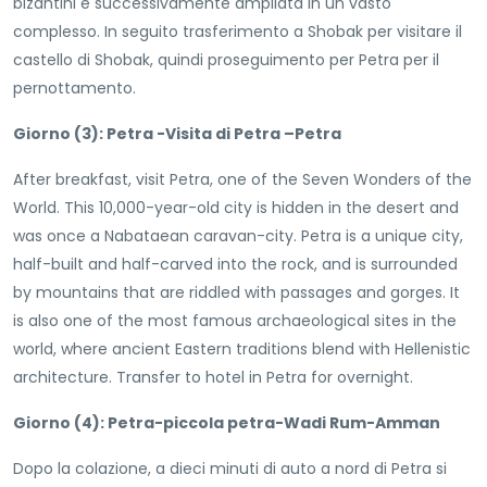
bizantini e successivamente ampliata in un vasto
complesso. In seguito trasferimento a Shobak per visitare il
castello di Shobak, quindi proseguimento per Petra per il
pernottamento.
Giorno (3): Petra -Visita di Petra –Petra
After breakfast, visit Petra, one of the Seven Wonders of the
World. This 10,000-year-old city is hidden in the desert and
was once a Nabataean caravan-city. Petra is a unique city,
half-built and half-carved into the rock, and is surrounded
by mountains that are riddled with passages and gorges. It
is also one of the most famous archaeological sites in the
world, where ancient Eastern traditions blend with Hellenistic
architecture. Transfer to hotel in Petra for overnight.
Giorno (4): Petra-piccola petra-Wadi Rum-Amman
Dopo la colazione, a dieci minuti di auto a nord di Petra si