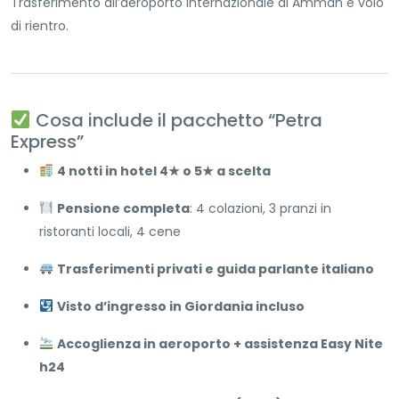
Trasferimento all’aeroporto internazionale di Amman e volo
di rientro.
Cosa include il pacchetto “Petra
Express”
4 notti in hotel 4★ o 5★ a scelta
Pensione completa
: 4 colazioni, 3 pranzi in
ristoranti locali, 4 cene
Trasferimenti privati e guida parlante italiano
Visto d’ingresso in Giordania incluso
Accoglienza in aeroporto + assistenza Easy Nite
h24