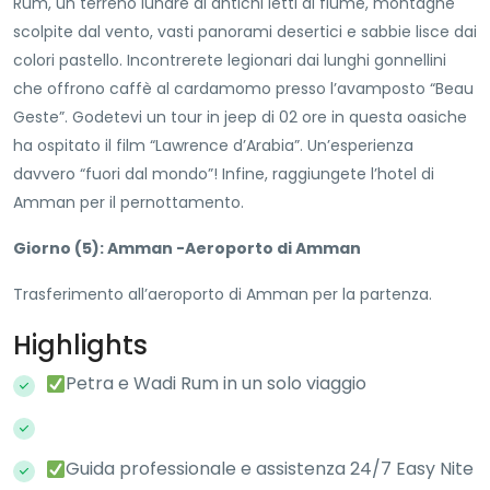
Rum, un terreno lunare di antichi letti di fiume, montagne
scolpite dal vento, vasti panorami desertici e sabbie lisce dai
colori pastello. Incontrerete legionari dai lunghi gonnellini
che offrono caffè al cardamomo presso l’avamposto “Beau
Geste”. Godetevi un tour in jeep di 02 ore in questa oasiche
ha ospitato il film “Lawrence d’Arabia”. Un’esperienza
davvero “fuori dal mondo”! Infine, raggiungete l’hotel di
Amman per il pernottamento.
Giorno (5): Amman -Aeroporto di Amman
Trasferimento all’aeroporto di Amman per la partenza.
Highlights
Petra e Wadi Rum in un solo viaggio
Guida professionale e assistenza 24/7 Easy Nite