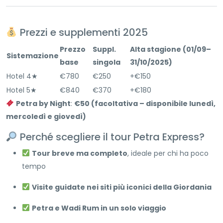
Prezzi e supplementi 2025
Prezzo
Suppl.
Alta stagione (01/09–
Sistemazione
base
singola
31/10/2025)
Hotel 4★
€780
€250
+€150
Hotel 5★
€840
€370
+€180
Petra by Night
:
€50 (facoltativa – disponibile lunedì,
mercoledì e giovedì)
Perché scegliere il tour Petra Express?
Tour breve ma completo
, ideale per chi ha poco
tempo
Visite guidate nei siti più iconici della Giordania
Petra e Wadi Rum in un solo viaggio