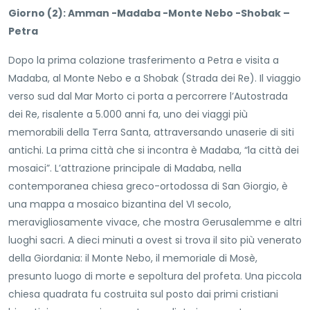
Giorno (2): Amman -Madaba -Monte Nebo -Shobak –
Petra
Dopo la prima colazione trasferimento a Petra e visita a
Madaba, al Monte Nebo e a Shobak (Strada dei Re). Il viaggio
verso sud dal Mar Morto ci porta a percorrere l’Autostrada
dei Re, risalente a 5.000 anni fa, uno dei viaggi più
memorabili della Terra Santa, attraversando unaserie di siti
antichi. La prima città che si incontra è Madaba, “la città dei
mosaici”. L’attrazione principale di Madaba, nella
contemporanea chiesa greco-ortodossa di San Giorgio, è
una mappa a mosaico bizantina del VI secolo,
meravigliosamente vivace, che mostra Gerusalemme e altri
luoghi sacri. A dieci minuti a ovest si trova il sito più venerato
della Giordania: il Monte Nebo, il memoriale di Mosè,
presunto luogo di morte e sepoltura del profeta. Una piccola
chiesa quadrata fu costruita sul posto dai primi cristiani