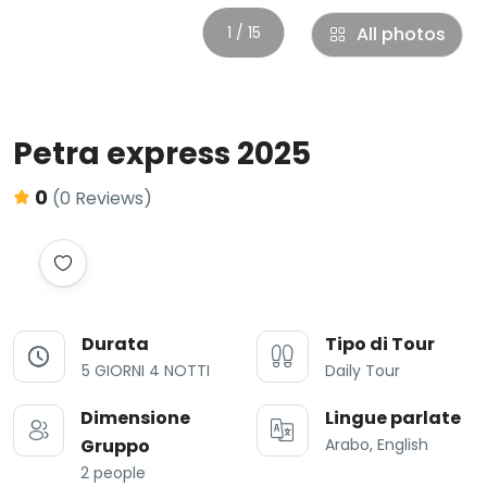
1 / 15
All photos
Petra express 2025
0
(0 Reviews)
Durata
Tipo di Tour
5 GIORNI 4 NOTTI
Daily Tour
Dimensione
Lingue parlate
Gruppo
Arabo, English
2 people