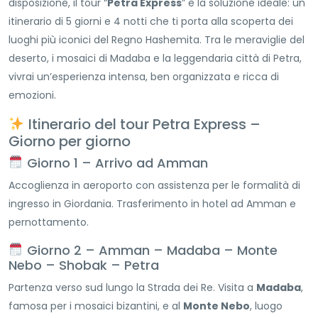
disposizione, il tour “
Petra Express
” è la soluzione ideale: un
itinerario di 5 giorni e 4 notti che ti porta alla scoperta dei
luoghi più iconici del Regno Hashemita. Tra le meraviglie del
deserto, i mosaici di Madaba e la leggendaria città di Petra,
vivrai un’esperienza intensa, ben organizzata e ricca di
emozioni.
Itinerario del tour Petra Express –
Giorno per giorno
Giorno 1 – Arrivo ad Amman
Accoglienza in aeroporto con assistenza per le formalità di
ingresso in Giordania. Trasferimento in hotel ad Amman e
pernottamento.
Giorno 2 – Amman – Madaba – Monte
Nebo – Shobak – Petra
Partenza verso sud lungo la Strada dei Re. Visita a
Madaba
,
famosa per i mosaici bizantini, e al
Monte Nebo
, luogo