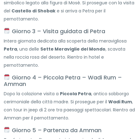
simbolico legato alla figura di Mosè. Si prosegue con la visita
del
Castello di Shobak
e si arriva a Petra per il
pernottamento.
Giorno 3 – Visita guidata di Petra
Intera giornata dedicata alla scoperta della meravigliosa
Petra
, una delle
Sette Meraviglie del Mondo
, scavata
nella roccia rosa del deserto. Rientro in hotel e
pernottamento.
Giorno 4 – Piccola Petra – Wadi Rum –
Amman
Dopo la colazione visita a
Piccola Petra
, antico sobborgo
cerimoniale della città madre. Si prosegue per il
Wadi Rum
,
con tour in jeep di 2 ore tra paesaggi spettacolari. Rientro ad
Amman per il pernottamento.
Giorno 5 – Partenza da Amman