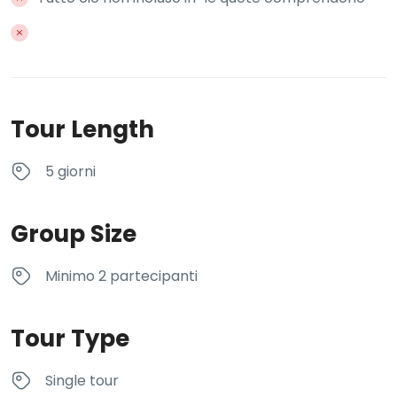
Tour Length
5 giorni
Group Size
Minimo 2 partecipanti
Tour Type
Single tour