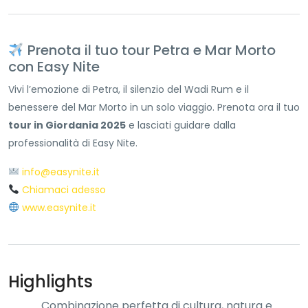
Prenota il tuo tour Petra e Mar Morto
con Easy Nite
Vivi l’emozione di Petra, il silenzio del Wadi Rum e il
benessere del Mar Morto in un solo viaggio. Prenota ora il tuo
tour in Giordania 2025
e lasciati guidare dalla
professionalità di Easy Nite.
info@easynite.it
Chiamaci adesso
www.easynite.it
Highlights
Combinazione perfetta di cultura, natura e