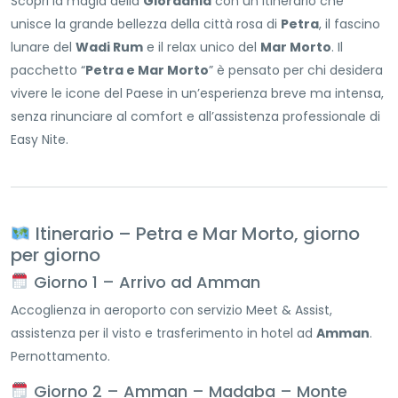
Scopri la magia della
Giordania
con un itinerario che
unisce la grande bellezza della città rosa di
Petra
, il fascino
lunare del
Wadi Rum
e il relax unico del
Mar Morto
. Il
pacchetto “
Petra e Mar Morto
” è pensato per chi desidera
vivere le icone del Paese in un’esperienza breve ma intensa,
senza rinunciare al comfort e all’assistenza professionale di
Easy Nite.
Itinerario – Petra e Mar Morto, giorno
per giorno
Giorno 1 – Arrivo ad Amman
Accoglienza in aeroporto con servizio Meet & Assist,
assistenza per il visto e trasferimento in hotel ad
Amman
.
Pernottamento.
Giorno 2 – Amman – Madaba – Monte