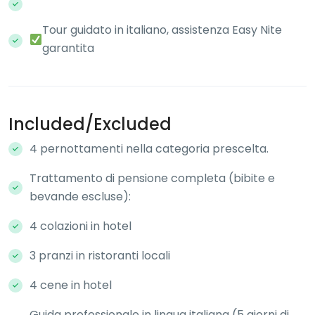
Tour guidato in italiano, assistenza Easy Nite
garantita
Included/Excluded
4 pernottamenti nella categoria prescelta.
Trattamento di pensione completa (bibite e
bevande escluse):
4 colazioni in hotel
3 pranzi in ristoranti locali
4 cene in hotel
Guida professionale in lingua italiana (5 giorni di