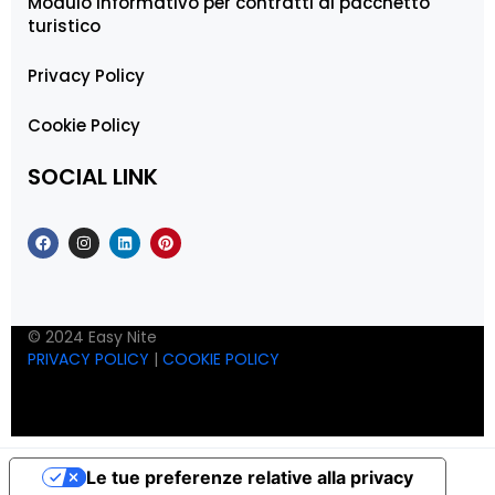
Modulo informativo per contratti di pacchetto
turistico
Privacy Policy
Cookie Policy
SOCIAL LINK
© 2024 Easy Nite
PRIVACY POLICY
|
COOKIE POLICY
Le tue preferenze relative alla privacy