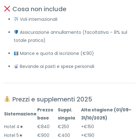
Cosa non include
Voli internazionali
Assicurazione annullamento (facoltativa – 8% sul
totale pratica)
Mance e quota di iscrizione (€90)
Bevande ai pasti e spese personali
Prezzi e supplementi 2025
Prezzo
Suppl.
Alta stagione (01/09–
Sistemazione
base
singola
31/10/2025)
Hotel 4★
€840
€250
+€150
Hotel 5★
€900
€400
+€190