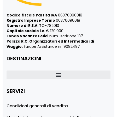
Codice fiscale Partita IVA
06370090018
Registro Imprese Torino
06370090018
Numero di R.E.A.
TO-782013
Capitale sociale i.v.
€ 120.000
Fondo Vacanze Felici
num. iscrizione 137
Polizza R.C. Organizzatori ed Intermediari di
Viaggio:
Europe Assistance nr. 9082497
DESTINAZIONI
SERVIZI
Condizioni generali di vendita