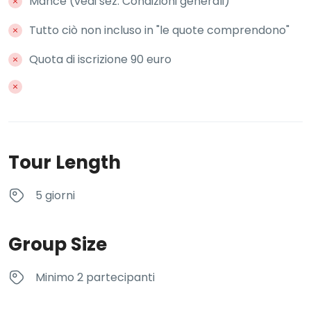
Mance (vedi sez. Condizioni generali)
Tutto ciò non incluso in "le quote comprendono"
Quota di iscrizione 90 euro
Tour Length
5 giorni
Group Size
Minimo 2 partecipanti