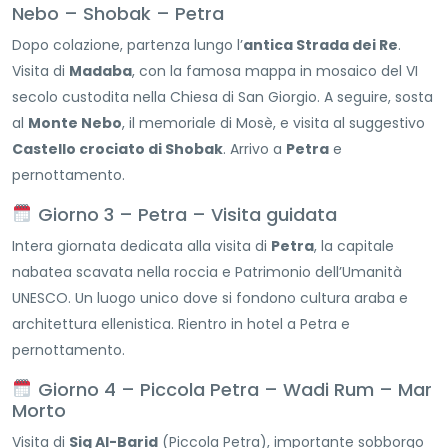
Nebo – Shobak – Petra
Dopo colazione, partenza lungo l’
antica Strada dei Re
.
Visita di
Madaba
, con la famosa mappa in mosaico del VI
secolo custodita nella Chiesa di San Giorgio. A seguire, sosta
al
Monte Nebo
, il memoriale di Mosè, e visita al suggestivo
Castello crociato di Shobak
. Arrivo a
Petra
e
pernottamento.
Giorno 3 – Petra – Visita guidata
Intera giornata dedicata alla visita di
Petra
, la capitale
nabatea scavata nella roccia e Patrimonio dell’Umanità
UNESCO. Un luogo unico dove si fondono cultura araba e
architettura ellenistica. Rientro in hotel a Petra e
pernottamento.
Giorno 4 – Piccola Petra – Wadi Rum – Mar
Morto
Visita di
Siq Al-Barid
(Piccola Petra), importante sobborgo