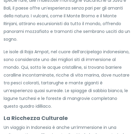
specie rare, alle maestose montagne vulcaniche di Java e
Bali, il paese offre un’esperienza senza pari per gli amanti
della natura. I vulcani, come il Monte Bromo e il Monte
Rinjani, attirano escursionisti da tutto il mondo, offrendo
panorami mozzafiato e tramonti che sembrano usciti da un
sogno.
Le isole di Raja Ampat, nel cuore dell’arcipelago indonesiano,
sono considerate uno dei migliori siti di immersione al
mondo. Qui, sotto le acque cristalline, si trovano barriere
coralline incontaminate, ricche di vita marina, dove nuotare
tra pesci colorati, tartarughe e mante giganti è
un’esperienza quasi surreale. Le spiagge di sabbia bianca, le
lagune turchesi e le foreste di mangrovie completano
questo quadro idilliaco.
La Ricchezza Culturale
Un viaggio in Indonesia è anche un’immersione in una