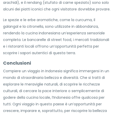
arachidi), e il rendang (stufato di carne speziato) sono solo
alcuni dei piatti iconici che ogni visitatore dovrebbe provare.
Le spezie e le erbe aromatiche, come la curcuma, il
galangal e la citronella, sono utilizzate in abbondanza,
rendendo la cucina indonesiana un’esperienza sensoriale
completa. Le bancarelle di street food, i mercati tradizionali
e i ristoranti locali offrono un’opportunità perfetta per
scoprire i sapori autentici di questa terra.
Conclusioni
Compiere un viaggio in Indonesia significa immergersi in un
mondo di straordinaria bellezza e diversità. Che si tratti di
esplorare le meraviglie naturali, di scoprire le ricchezze
culturali, di cercare la pace interiore o semplicemente di
godere della cucina locale, l’Indonesia offre qualcosa per
tutti. Ogni viaggio in questo paese è un’opportunità per
crescere, imparare e, soprattutto, per riscoprire la bellezza