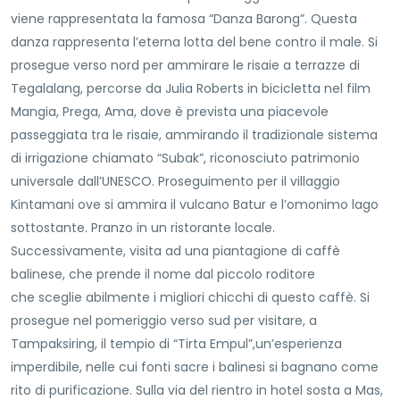
viene rappresentata la famosa “Danza Barong”. Questa
danza rappresenta l’eterna lotta del bene contro il male. Si
prosegue verso nord per ammirare le risaie a terrazze di
Tegalalang, percorse da Julia Roberts in bicicletta nel film
Mangia, Prega, Ama, dove è prevista una piacevole
passeggiata tra le risaie, ammirando il tradizionale sistema
di irrigazione chiamato “Subak”, riconosciuto patrimonio
universale dall’UNESCO. Proseguimento per il villaggio
Kintamani ove si ammira il vulcano Batur e l’omonimo lago
sottostante. Pranzo in un ristorante locale.
Successivamente, visita ad una piantagione di caffè
balinese, che prende il nome dal piccolo roditore
che sceglie abilmente i migliori chicchi di questo caffè. Si
prosegue nel pomeriggio verso sud per visitare, a
Tampaksiring, il tempio di “Tirta Empul”,un’esperienza
imperdibile, nelle cui fonti sacre i balinesi si bagnano come
rito di purificazione. Sulla via del rientro in hotel sosta a Mas,