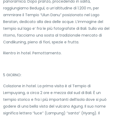
panoramica. Dopo pranzo, procedendo in salita,
raggiungiamo Bedugul, a un’altitudine di 1.200 m, per
ammirare il Tempio “Ulun Danu” posizionato nel Lago
Beratan, dedicato alla dea delle acque. L’immagine del
tempio sul lago e’ fra le più fotografate di Bali. Sulla via del
ritorno, facciamo una sosta al tradizionale mercato di
Candikuning, pieno di fiori, spezie e frutta.
Rientro in hotel. Pernottamento.
5 GIORNO:
Colazione in hotel. La prima visita è al Tempio di
Lempuyang, a circa 2 ore e mezza dal sud di Bali. È un
tempio storico e fra i più importanti dell’isola dove si può
godere di una bella vista del vulcano Agung. Il suo nome
significa lettera ‘’luce’’ (Lampung) ‘’santa’’ (Hyang). Il