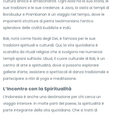
cultura antica e affascinante. Ogni isola ha la sua storia, le
sue tradizioni e le sue credenze. A Java, la visita ai templi di
Borobudur e Prambanan è un viaggio nel tempo, dove le
imponenti strutture di pietra testimoniano l’antico
splendore delle civiltà buddiste e indù.
Bali, nota come l’Isola degli Dei, è famosa per le sue
tradizioni spirituali e culturali. Qui, la vita quotidiana è
scandita da rituali religiosi che si svolgono nei numerosi
templi sparsi sull’isola. Ubud, il cuore culturale di Bali, è un
centro di arte e spiritualità, dove si possono esplorare
gallerie d’arte, assistere a spettacoli di danza tradizionale e
partecipare a ritiri di yoga e meditazione.
L’Incontro con la Spiritualità
L’Indonesia è anche una destinazione per chi cerca un
viaggio interiore. In molte parti del paese, la spiritualità è
parte integrante della vita quotidiana. Che si tratti di