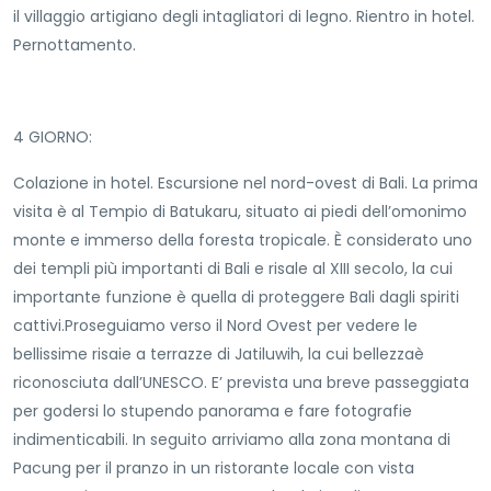
il villaggio artigiano degli intagliatori di legno. Rientro in hotel.
Pernottamento.
4 GIORNO:
Colazione in hotel. Escursione nel nord-ovest di Bali. La prima
visita è al Tempio di Batukaru, situato ai piedi dell’omonimo
monte e immerso della foresta tropicale. È considerato uno
dei templi più importanti di Bali e risale al XIII secolo, la cui
importante funzione è quella di proteggere Bali dagli spiriti
cattivi.Proseguiamo verso il Nord Ovest per vedere le
bellissime risaie a terrazze di Jatiluwih, la cui bellezzaè
riconosciuta dall’UNESCO. E’ prevista una breve passeggiata
per godersi lo stupendo panorama e fare fotografie
indimenticabili. In seguito arriviamo alla zona montana di
Pacung per il pranzo in un ristorante locale con vista