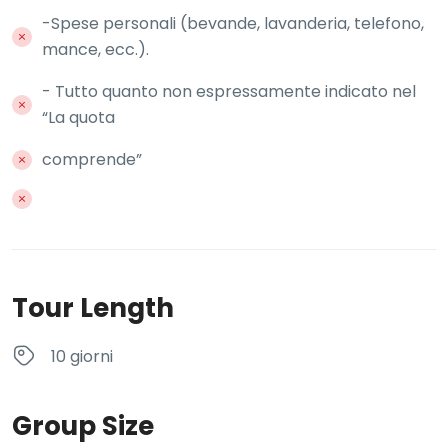
-Spese personali (bevande, lavanderia, telefono,
mance, ecc.).
- Tutto quanto non espressamente indicato nel
“La quota
comprende”
Tour Length
10 giorni
Group Size