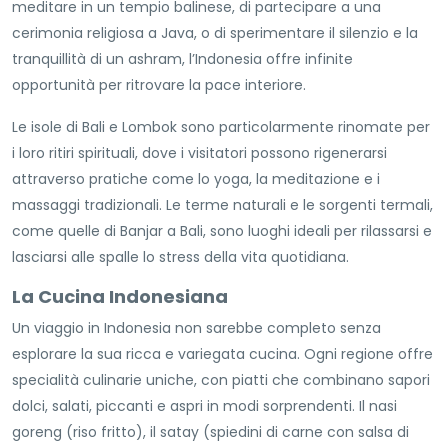
meditare in un tempio balinese, di partecipare a una
cerimonia religiosa a Java, o di sperimentare il silenzio e la
tranquillità di un ashram, l’Indonesia offre infinite
opportunità per ritrovare la pace interiore.
Le isole di Bali e Lombok sono particolarmente rinomate per
i loro ritiri spirituali, dove i visitatori possono rigenerarsi
attraverso pratiche come lo yoga, la meditazione e i
massaggi tradizionali. Le terme naturali e le sorgenti termali,
come quelle di Banjar a Bali, sono luoghi ideali per rilassarsi e
lasciarsi alle spalle lo stress della vita quotidiana.
La Cucina Indonesiana
Un viaggio in Indonesia non sarebbe completo senza
esplorare la sua ricca e variegata cucina. Ogni regione offre
specialità culinarie uniche, con piatti che combinano sapori
dolci, salati, piccanti e aspri in modi sorprendenti. Il nasi
goreng (riso fritto), il satay (spiedini di carne con salsa di