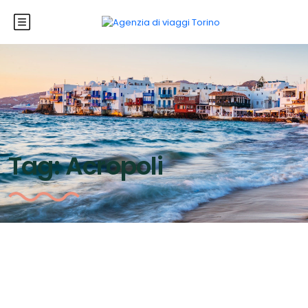
Tag:
Acropoli