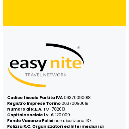
Codice fiscale Partita IVA
06370090018
Registro Imprese Torino
06370090018
Numero di R.E.A.
TO-782013
Capitale sociale i.v.
€ 120.000
Fondo Vacanze Felici
num. iscrizione 137
Polizza R.C. Organizzatori ed Intermediari di