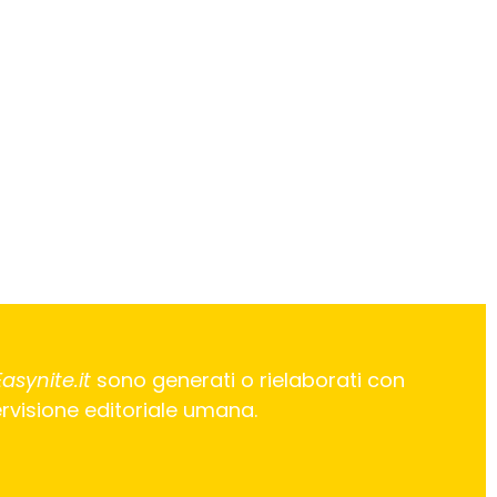
Easynite.it
sono generati o rielaborati con
pervisione editoriale umana.