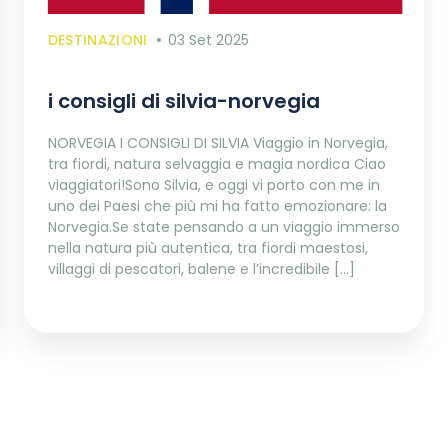
DESTINAZIONI
03 Set 2025
i consigli di silvia-norvegia
NORVEGIA I CONSIGLI DI SILVIA Viaggio in Norvegia,
tra fiordi, natura selvaggia e magia nordica Ciao
viaggiatori!Sono Silvia, e oggi vi porto con me in
uno dei Paesi che più mi ha fatto emozionare: la
Norvegia.Se state pensando a un viaggio immerso
nella natura più autentica, tra fiordi maestosi,
villaggi di pescatori, balene e l’incredibile […]