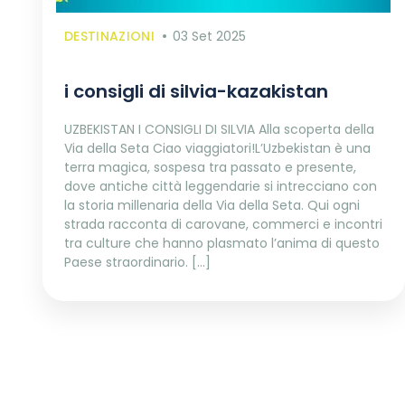
DESTINAZIONI
03 Set 2025
i consigli di silvia-kazakistan
UZBEKISTAN I CONSIGLI DI SILVIA Alla scoperta della
Via della Seta Ciao viaggiatori!L’Uzbekistan è una
terra magica, sospesa tra passato e presente,
dove antiche città leggendarie si intrecciano con
la storia millenaria della Via della Seta. Qui ogni
strada racconta di carovane, commerci e incontri
tra culture che hanno plasmato l’anima di questo
Paese straordinario. […]