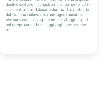
destinazioni che ti conquistano lentamente, con i
suoi contrasti tra il deserto dorato, il blu profondo
dell’Oceano Indiano e le montagne maestose
che sembrano sorvegliare antichi villaggi sospesi
nel tempo.Sono Silvia, e oggi voglio portarvi con
me […]