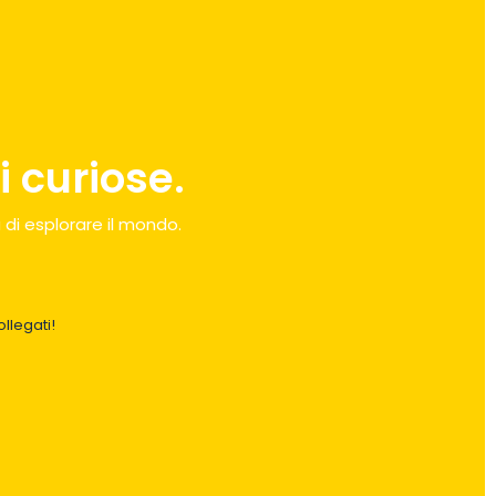
 curiose.
 di esplorare il mondo.
llegati!