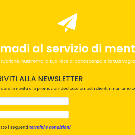
madi al servizio di menti
 rubriche, nutriremo la tua rete di conoscenza e la tua voglia
RIVITI ALLA NEWSLETTER
dere le novità e le promozioni dedicate ai nostri clienti, rimaniamo co
tto i seguenti
termini e condizioni
.