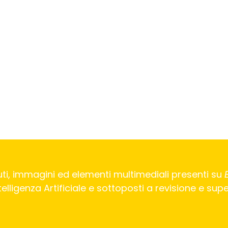
ti, immagini ed elementi multimediali presenti su
Intelligenza Artificiale e sottoposti a revisione e su