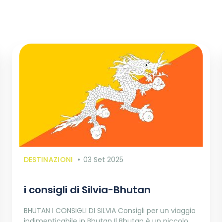
DESTINAZIONI
03 Set 2025
i consigli di Silvia-Bhutan
BHUTAN I CONSIGLI DI SILVIA Consigli per un viaggio
indimenticabile in Bhutan Il Bhutan è un piccolo