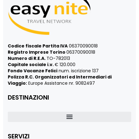
Codice fiscale Partita IVA
06370090018
Registro Imprese Torino
06370090018
Numero di R.E.A.
TO-782013
Capitale sociale i.v.
€ 120.000
Fondo Vacanze Felici
num. iscrizione 137
Polizza R.C. Organizzatori ed Intermediari di
Viaggio:
Europe Assistance nr. 9082497
DESTINAZIONI
SERVIZI