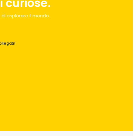
 curiose.
 di esplorare il mondo.
llegati!