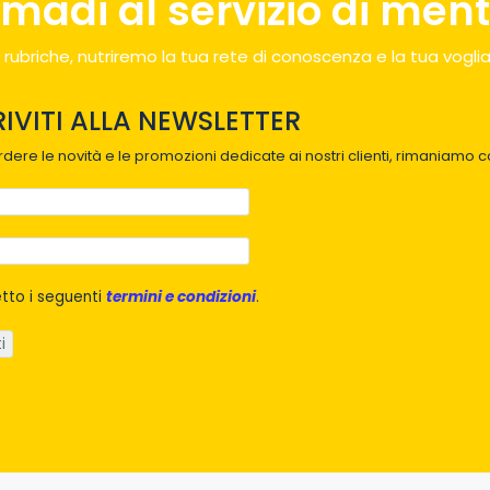
madi al servizio di menti
 rubriche, nutriremo la tua rete di conoscenza e la tua voglia
RIVITI ALLA NEWSLETTER
dere le novità e le promozioni dedicate ai nostri clienti, rimaniamo co
tto i seguenti
termini e condizioni
.