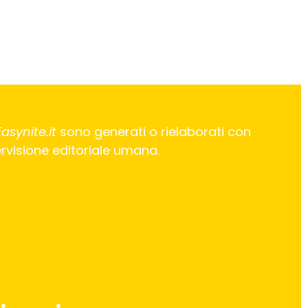
Easynite.it
sono generati o rielaborati con
pervisione editoriale umana.