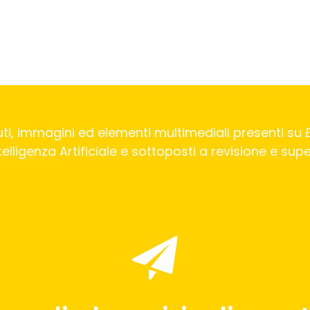
ti, immagini ed elementi multimediali presenti su
Intelligenza Artificiale e sottoposti a revisione e su