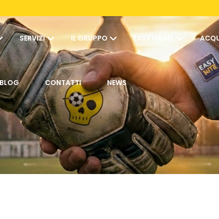
SERVIZI
IL GRUPPO
EASY ISRAEL
ACQU
BLOG
CONTATTI
NEWS