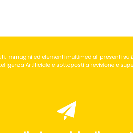
ti, immagini ed elementi multimediali presenti su
Intelligenza Artificiale e sottoposti a revisione e su