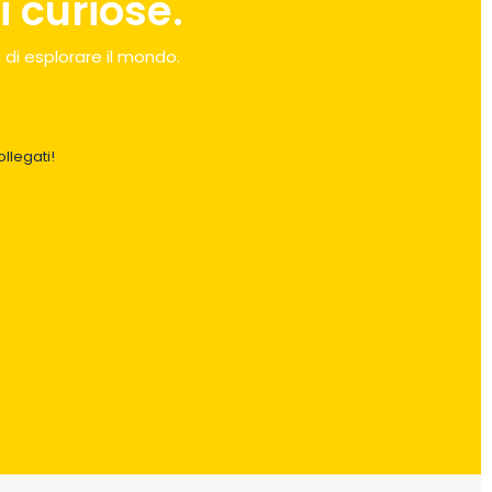
 curiose.
 di esplorare il mondo.
llegati!