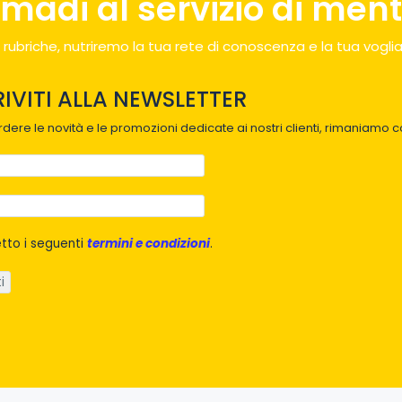
madi al servizio di menti
 rubriche, nutriremo la tua rete di conoscenza e la tua voglia
RIVITI ALLA NEWSLETTER
dere le novità e le promozioni dedicate ai nostri clienti, rimaniamo co
tto i seguenti
termini e condizioni
.