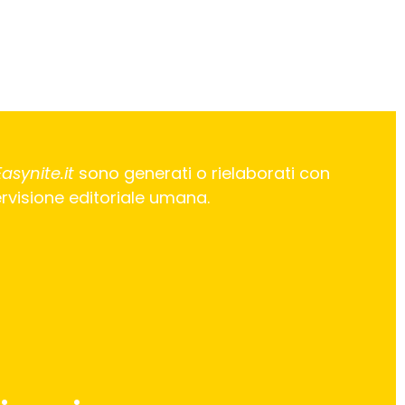
Easynite.it
sono generati o rielaborati con
pervisione editoriale umana.