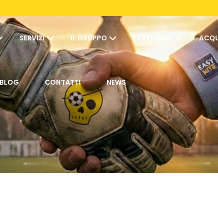
SERVIZI
IL GRUPPO
EASY ISRAEL
ACQU
BLOG
CONTATTI
NEWS