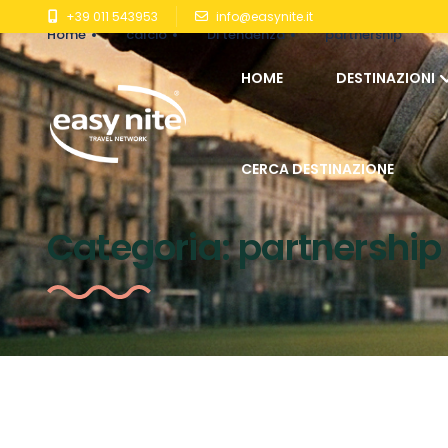
+39 011 543953
info@easynite.it
Home
calcio
Di tendenza
partnership
HOME
DESTINAZIONI
CERCA DESTINAZIONE
Categoria:
partnership