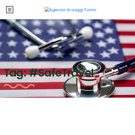
Tag:
#SafeTravel