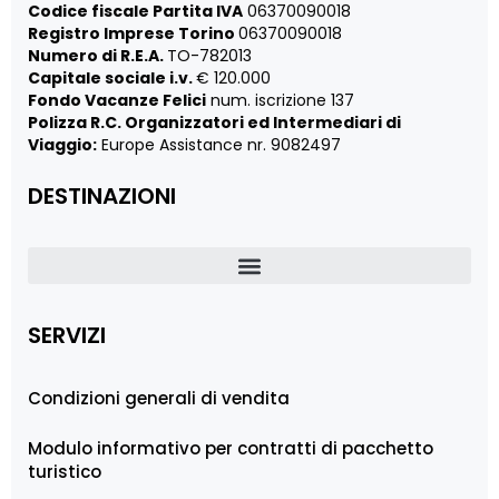
Codice fiscale Partita IVA
06370090018
Registro Imprese Torino
06370090018
Numero di R.E.A.
TO-782013
Capitale sociale i.v.
€ 120.000
Fondo Vacanze Felici
num. iscrizione 137
Polizza R.C. Organizzatori ed Intermediari di
Viaggio:
Europe Assistance nr. 9082497
DESTINAZIONI
SERVIZI
Condizioni generali di vendita
Modulo informativo per contratti di pacchetto
turistico