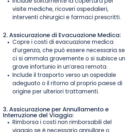
Include solitamente la copertura per
visite mediche, ricoveri ospedalieri,
interventi chirurgici e farmaci prescritti.
2. Assicurazione di Evacuazione Medica:
Copre i costi di evacuazione medica
d’urgenza, che può essere necessaria se
ci si ammala gravemente o si subisce un
grave infortunio in un’area remota.
Include il trasporto verso un ospedale
adeguato o il ritorno al proprio paese di
origine per ulteriori trattamenti.
3. Assicurazione per Annullamento e
Interruzione del Viaggio:
Rimborsa i costi non rimborsabili del
viaggio se è necessario annullare o