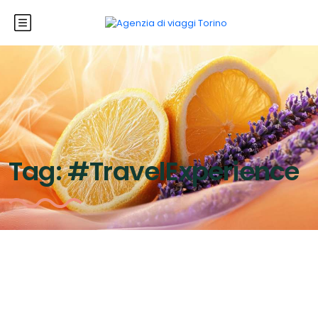
Tag:
#TravelExperience