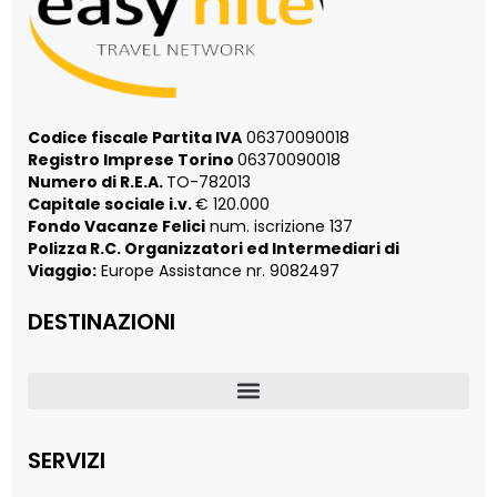
Codice fiscale Partita IVA
06370090018
Registro Imprese Torino
06370090018
Numero di R.E.A.
TO-782013
Capitale sociale i.v.
€ 120.000
Fondo Vacanze Felici
num. iscrizione 137
Polizza R.C. Organizzatori ed Intermediari di
Viaggio:
Europe Assistance nr. 9082497
DESTINAZIONI
SERVIZI