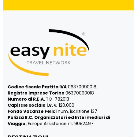
Codice fiscale Partita IVA
06370090018
Registro Imprese Torino
06370090018
Numero di R.E.A.
TO-782013
Capitale sociale i.v.
€ 120.000
Fondo Vacanze Felici
num. iscrizione 137
Polizza R.C. Organizzatori ed Intermediari di
Viaggio:
Europe Assistance nr. 9082497