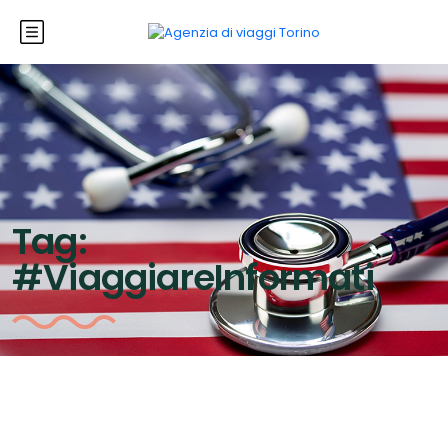
Tag:
#ViaggiareInformati