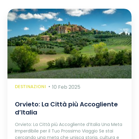
DESTINAZIONI
10 Feb 2025
Orvieto: La Città più Accogliente
d’Italia
Orvieto: La Città più Accogliente d’Italia Una Meta
Imperdibile per il Tuo Prossimo Viaggio Se stai
cercando una meta che unisca storia, cultura e