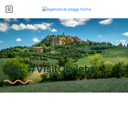
Tag:
#VisitOrvieto