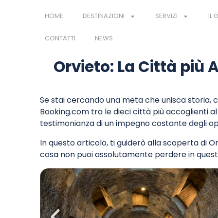
HOME
DESTINAZIONI
SERVIZI
IL
CONTATTI
NEWS
Orvieto: La Città più 
Se stai cercando una meta che unisca storia, c
Booking.com tra le dieci città più accoglienti 
testimonianza di un impegno costante degli operat
In questo articolo, ti guiderò alla scoperta di O
cosa non puoi assolutamente perdere in questa