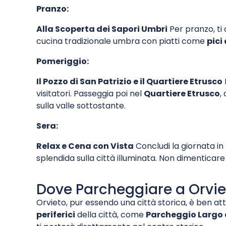
Pranzo:
Alla Scoperta dei Sapori Umbri
Per pranzo, ti c
cucina tradizionale umbra con piatti come
pici
Pomeriggio:
Il Pozzo di San Patrizio e il Quartiere Etrusco
visitatori. Passeggia poi nel
Quartiere Etrusco
,
sulla valle sottostante.
Sera:
Relax e Cena con Vista
Concludi la giornata i
splendida sulla città illuminata. Non dimenticare
Dove Parcheggiare a Orvie
Orvieto, pur essendo una città storica, è ben att
periferici
della città, come
Parcheggio Largo 