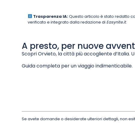
Trasparenza IA:
Questo articolo è stato redatto con 
verificato e integrato dalla redazione di
Easynite.it
.
A presto, per nuove avvent
Scopri Orvieto, la città più accogliente d’Italia. U
Guida completa per un viaggio indimenticabile.
Eas
Se avete domande o desiderate ulteriori dettagli, non esit