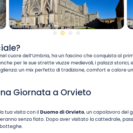
iale?
fo nel cuore dell’Umbria, ha un fascino che conquista al pri
anche per le sue strette viuzze medievali, i palazzi storici, 
coglienza: un mix perfetto di tradizione, comfort e calor
 una Giornata a Orvieto
la tua visita con il
Duomo di Orvieto
, un capolavoro del 
sceranno senza fiato. Dopo aver visitato la cattedrale, pas
 botteghe.