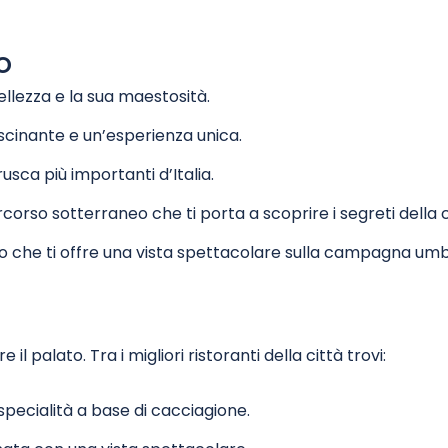
o
ellezza e la sua maestosità.
ascinante e un’esperienza unica.
rusca più importanti d’Italia.
corso sotterraneo che ti porta a scoprire i segreti della 
 che ti offre una vista spettacolare sulla campagna umb
 palato. Tra i migliori ristoranti della città trovi:
i, specialità a base di cacciagione.