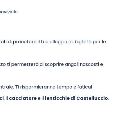
nviviale.
 di prenotare il tuo alloggio e i biglietti per le
sto ti permetterà di scoprire angoli nascosti e
entrale. Ti risparmieranno tempo e fatica!
ci
, il
cacciatore
e il
lenticchie di Castelluccio
.