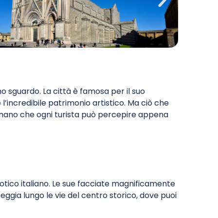
mo sguardo. La città è famosa per il suo
e l’incredibile patrimonio artistico. Ma ciò che
e umano che ogni turista può percepire appena
gotico italiano. Le sue facciate magnificamente
seggia lungo le vie del centro storico, dove puoi