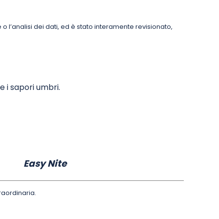
 o l’analisi dei dati, ed è stato interamente revisionato,
 e i sapori umbri.
te
raordinaria.