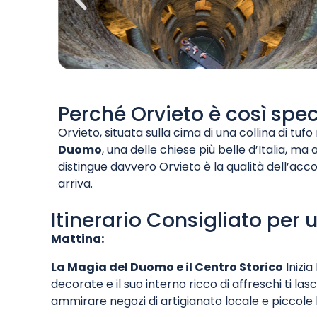
Perché Orvieto è così spec
Orvieto, situata sulla cima di una collina di tu
Duomo
, una delle chiese più belle d’Italia, ma 
distingue davvero Orvieto è la qualità dell’ac
arriva.
Itinerario Consigliato per
Mattina:
La Magia del Duomo e il Centro Storico
Inizia 
decorate e il suo interno ricco di affreschi ti la
ammirare negozi di artigianato locale e piccole