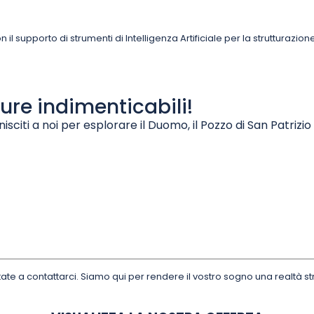
il supporto di strumenti di Intelligenza Artificiale per la strutturazione
ure indimenticabili!
nisciti a noi per esplorare il Duomo, il Pozzo di San Patrizio
y Ni
ate a contattarci. Siamo qui per rendere il vostro sogno una realtà st