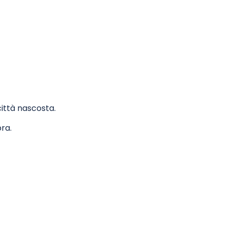
città nascosta.
ra.