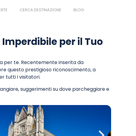
ERTE
CERCA DESTINAZIONE
BLOG
 Imperdibile per il Tuo
fa per te. Recentemente inserita da
evere questo prestigioso riconoscimento, a
utti i visitatori.
ove mangiare, suggerimenti su dove parcheggiare e