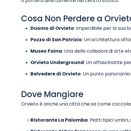
ti porterà direttamente nel centro storico.
Cosa Non Perdere a Orviet
Duomo di Orvieto
: Imperdibile per la sua b
Pozzo di San Patrizio
: Un’architettura aff
Museo Faina
: Una delle collezioni di arte et
Orvieto Underground
: Un affascinante per
Belvedere di Orvieto
: Un punto panoramico
Dove Mangiare
Orvieto è anche una città che sa come coccolare il
Ristorante La Palomba
: Piatti tipici umbr