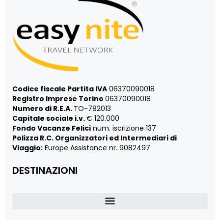
Codice fiscale Partita IVA
06370090018
Registro Imprese Torino
06370090018
Numero di R.E.A.
TO-782013
Capitale sociale i.v.
€ 120.000
Fondo Vacanze Felici
num. iscrizione 137
Polizza R.C. Organizzatori ed Intermediari di
Viaggio:
Europe Assistance nr. 9082497
DESTINAZIONI