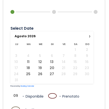
Select Date
›
Agosto
2026
LU
MA
ME
GI
VE
SA
DO
1
2
3
4
5
6
7
8
9
10
11
12
13
14
15
16
17
18
19
20
21
22
23
24
25
26
27
28
29
30
31
Powered by
Booking Calendar
09
09
-
Disponibile
-
Prenotato