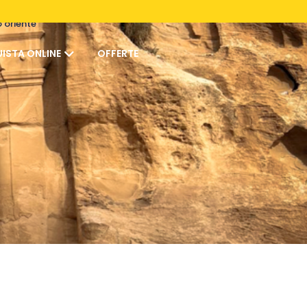
o oriente
ISTA ONLINE
OFFERTE