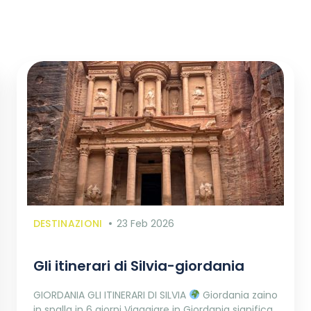
DESTINAZIONI
23 Feb 2026
Gli itinerari di Silvia-giordania
GIORDANIA GLI ITINERARI DI SILVIA
Giordania zaino
in spalla in 6 giorni Viaggiare in Giordania significa