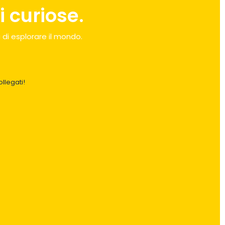
 curiose.
 di esplorare il mondo.
llegati!