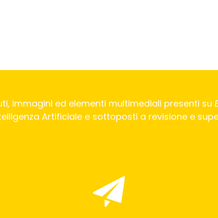
ti, immagini ed elementi multimediali presenti su
Intelligenza Artificiale e sottoposti a revisione e su