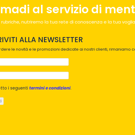
madi al servizio di menti
 rubriche, nutriremo la tua rete di conoscenza e la tua voglia
RIVITI ALLA NEWSLETTER
dere le novità e le promozioni dedicate ai nostri clienti, rimaniamo co
tto i seguenti
termini e condizioni
.