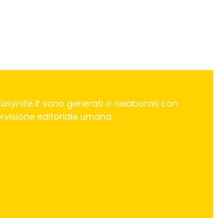
Easynite.it
sono generati o rielaborati con
pervisione editoriale umana.