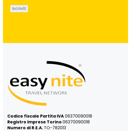
Codice fiscale Partita IVA
06370090018
Registro Imprese Torino
06370090018
Numero di R.E.A.
TO-782013