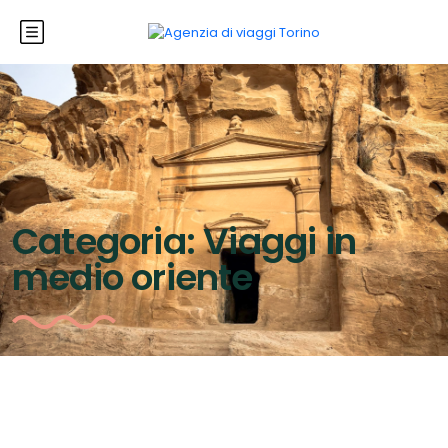
Categoria:
Viaggi in
medio oriente