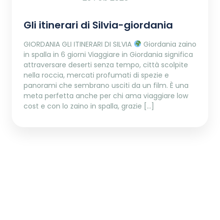
Gli itinerari di Silvia-giordania
GIORDANIA GLI ITINERARI DI SILVIA
Giordania zaino
in spalla in 6 giorni Viaggiare in Giordania significa
attraversare deserti senza tempo, città scolpite
nella roccia, mercati profumati di spezie e
panorami che sembrano usciti da un film. È una
meta perfetta anche per chi ama viaggiare low
cost e con lo zaino in spalla, grazie […]