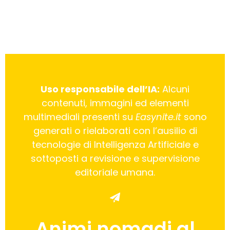
Uso responsabile dell’IA:
Alcuni
contenuti, immagini ed elementi
multimediali presenti su
Easynite.it
sono
generati o rielaborati con l’ausilio di
tecnologie di Intelligenza Artificiale e
sottoposti a revisione e supervisione
editoriale umana.
Animi nomadi al