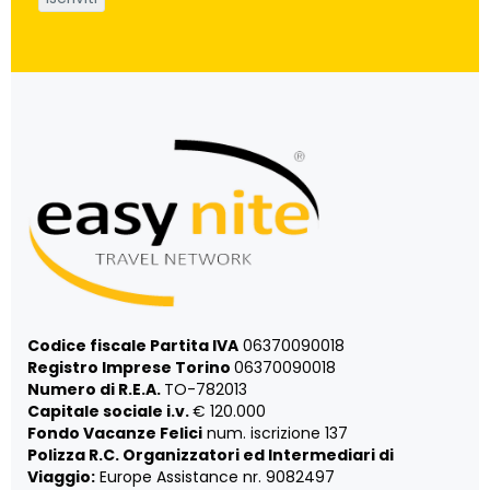
Codice fiscale Partita IVA
06370090018
Registro Imprese Torino
06370090018
Numero di R.E.A.
TO-782013
Capitale sociale i.v.
€ 120.000
Fondo Vacanze Felici
num. iscrizione 137
Polizza R.C. Organizzatori ed Intermediari di
Viaggio:
Europe Assistance nr. 9082497