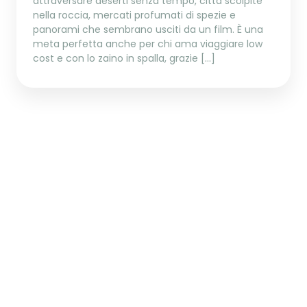
attraversare deserti senza tempo, città scolpite
nella roccia, mercati profumati di spezie e
panorami che sembrano usciti da un film. È una
meta perfetta anche per chi ama viaggiare low
cost e con lo zaino in spalla, grazie […]