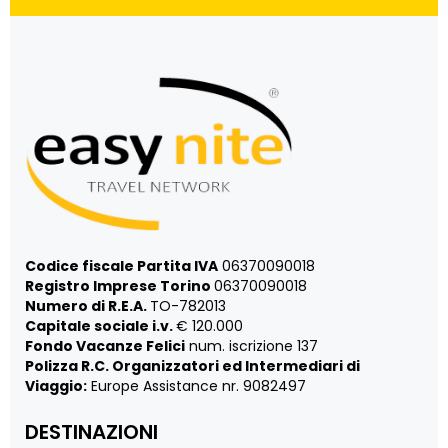
Codice fiscale Partita IVA
06370090018
Registro Imprese Torino
06370090018
Numero di R.E.A.
TO-782013
Capitale sociale i.v.
€ 120.000
Fondo Vacanze Felici
num. iscrizione 137
Polizza R.C. Organizzatori ed Intermediari di
Viaggio:
Europe Assistance nr. 9082497
DESTINAZIONI