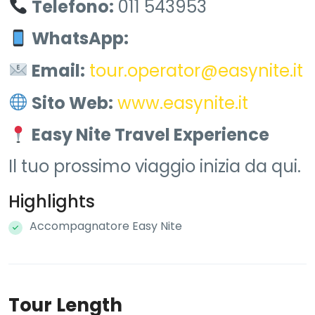
Telefono:
011 543953
WhatsApp:
Email:
tour.operator@easynite.it
Sito Web:
www.easynite.it
Easy Nite Travel Experience
Il tuo prossimo viaggio inizia da qui.
Highlights
Accompagnatore Easy Nite
Tour Length