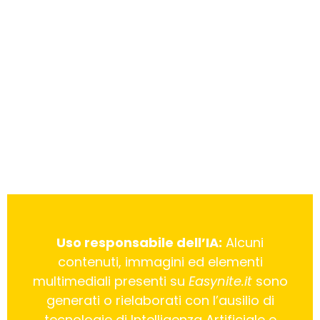
Uso responsabile dell’IA:
Alcuni
contenuti, immagini ed elementi
multimediali presenti su
Easynite.it
sono
generati o rielaborati con l’ausilio di
tecnologie di Intelligenza Artificiale e