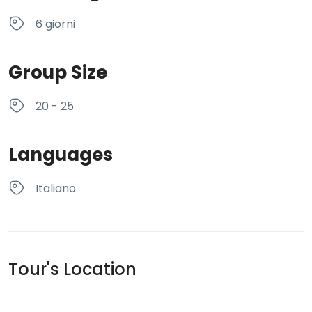
6 giorni
Group Size
20 - 25
Languages
Italiano
Tour's Location