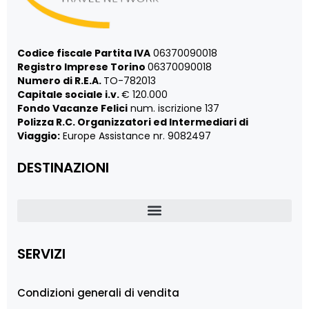
Codice fiscale Partita IVA
06370090018
Registro Imprese Torino
06370090018
Numero di R.E.A.
TO-782013
Capitale sociale i.v.
€ 120.000
Fondo Vacanze Felici
num. iscrizione 137
Polizza R.C. Organizzatori ed Intermediari di
Viaggio:
Europe Assistance nr. 9082497
DESTINAZIONI
SERVIZI
Condizioni generali di vendita