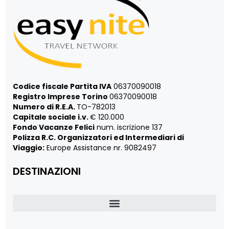
Codice fiscale Partita IVA
06370090018
Registro Imprese Torino
06370090018
Numero di R.E.A.
TO-782013
Capitale sociale i.v.
€ 120.000
Fondo Vacanze Felici
num. iscrizione 137
Polizza R.C. Organizzatori ed Intermediari di
Viaggio:
Europe Assistance nr. 9082497
DESTINAZIONI