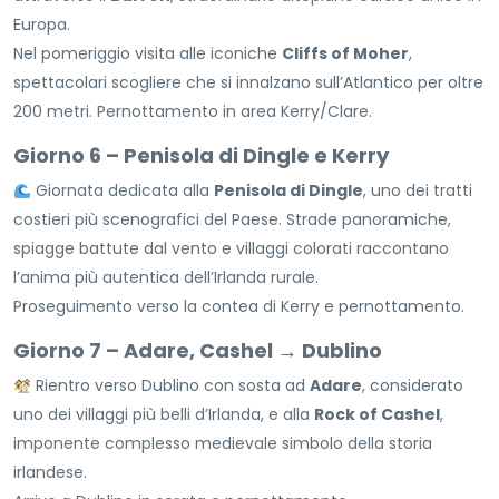
Europa.
Nel pomeriggio visita alle iconiche
Cliffs of Moher
,
spettacolari scogliere che si innalzano sull’Atlantico per oltre
200 metri. Pernottamento in area Kerry/Clare.
Giorno 6 – Penisola di Dingle e Kerry
Giornata dedicata alla
Penisola di Dingle
, uno dei tratti
costieri più scenografici del Paese. Strade panoramiche,
spiagge battute dal vento e villaggi colorati raccontano
l’anima più autentica dell’Irlanda rurale.
Proseguimento verso la contea di Kerry e pernottamento.
Giorno 7 – Adare, Cashel → Dublino
Rientro verso Dublino con sosta ad
Adare
, considerato
uno dei villaggi più belli d’Irlanda, e alla
Rock of Cashel
,
imponente complesso medievale simbolo della storia
irlandese.