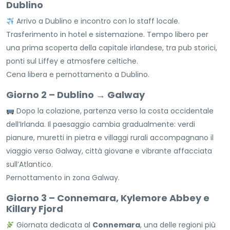
Dublino
Arrivo a Dublino e incontro con lo staff locale.
Trasferimento in hotel e sistemazione. Tempo libero per
una prima scoperta della capitale irlandese, tra pub storici,
ponti sul Liffey e atmosfere celtiche.
Cena libera e pernottamento a Dublino.
Giorno 2 – Dublino → Galway
Dopo la colazione, partenza verso la costa occidentale
dell’Irlanda. Il paesaggio cambia gradualmente: verdi
pianure, muretti in pietra e villaggi rurali accompagnano il
viaggio verso Galway, città giovane e vibrante affacciata
sull’Atlantico.
Pernottamento in zona Galway.
Giorno 3 – Connemara, Kylemore Abbey e
Killary Fjord
Giornata dedicata al
Connemara
, una delle regioni più