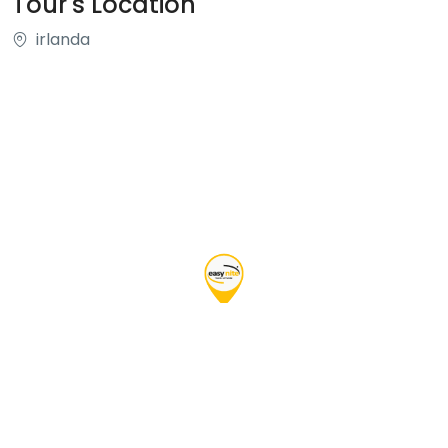
Tour's Location
irlanda