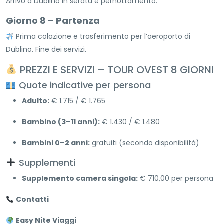
Arrivo a Dublino in serata e pernottamento.
Giorno 8 – Partenza
Prima colazione e trasferimento per l’aeroporto di
Dublino. Fine dei servizi.
PREZZI E SERVIZI – TOUR OVEST 8 GIORNI
Quote indicative per persona
Adulto:
€ 1.715 / € 1.765
Bambino (3–11 anni):
€ 1.430 / € 1.480
Bambini 0–2 anni:
gratuiti (secondo disponibilità)
Supplementi
Supplemento camera singola:
€ 710,00 per persona
Contatti
Easy Nite Viaggi