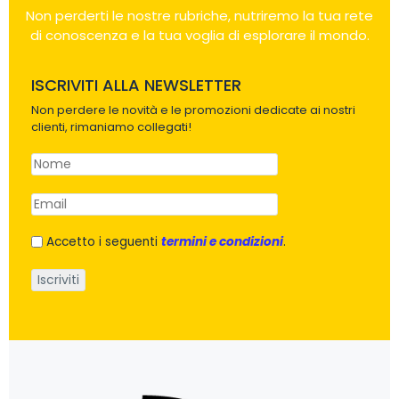
Non perderti le nostre rubriche, nutriremo la tua rete
di conoscenza e la tua voglia di esplorare il mondo.
ISCRIVITI ALLA NEWSLETTER
Non perdere le novità e le promozioni dedicate ai nostri
clienti, rimaniamo collegati!
Accetto i seguenti
termini e condizioni
.