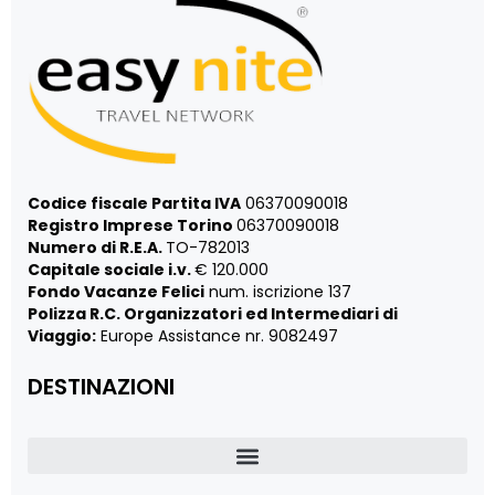
Codice fiscale Partita IVA
06370090018
Registro Imprese Torino
06370090018
Numero di R.E.A.
TO-782013
Capitale sociale i.v.
€ 120.000
Fondo Vacanze Felici
num. iscrizione 137
Polizza R.C. Organizzatori ed Intermediari di
Viaggio:
Europe Assistance nr. 9082497
DESTINAZIONI