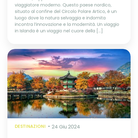
viaggiatore moderno. Questo paese nordico,
situato al confine del Circolo Polare Artico, è un
luogo dove la natura selvaggia e indomita
incontra l’innovazione e la modernità. Un viaggio
in Islanda è un viaggio nel cuore della […]
DESTINAZIONI
24 Giu 2024