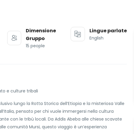
Dimensione
Lingue parlate
Gruppo
English
15 people
o e culture tribali
usivo lungo la Rotta Storica dell’Etiopia e la misteriosa Valle
’Italia, pensato per chi vuole immergersi nella cultura
ante con le tribù locali. Da Addis Abeba alle chiese scavate
no alle comunità Mursi, questo viaggio è un’esperienza