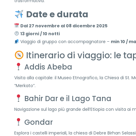
trasformativa.
Date e durata
Dal 27 novembre al 08 dicembre 2025
13 giorni / 10 notti
Viaggio di gruppo con accompagnatore –
min 10 / m
Itinerario di viaggio: le ta
Addis Abeba
Visita alla capitale: il Museo Etnografico, la Chiesa di St. 
“Merkato”.
Bahir Dar e il Lago Tana
Navigazione sul lago più grande dell’Etiopia con visita ai 
Gondar
Esplora i castelli imperiali, la chiesa di Debre Birhan Selass