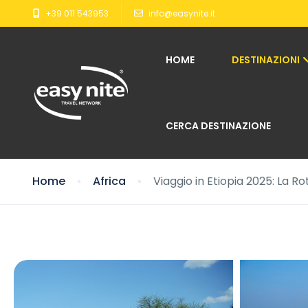
+39 011 543953
info@easynite.it
HOME
DESTINAZIONI
CERCA DESTINAZIONE
Home
Africa
Viaggio in Etiopia 2025: La Ro