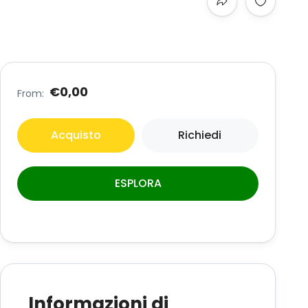
€0,00
From:
Acquisto
Richiedi
ESPLORA
Informazioni di