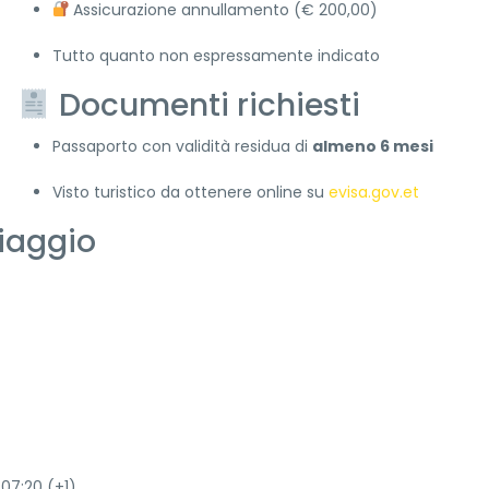
Assicurazione annullamento (€ 200,00)
Tutto quanto non espressamente indicato
Documenti richiesti
Passaporto con validità residua di
almeno 6 mesi
Visto turistico da ottenere online su
evisa.gov.et
iaggio
07:20 (+1)