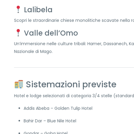
Lalibela
Scopri le straordinarie chiese monolitiche scavate nella 
Valle dell’Omo
Un’immersione nelle culture tribali: Hamer, Dassanech, Karo,
Nazionale di Mago.
Sistemazioni previste
Hotel e lodge selezionati di categoria 3/4 stelle (standard
Addis Abeba – Golden Tulip Hotel
Bahir Dar – Blue Nile Hotel
Gondar – Goha Hotel