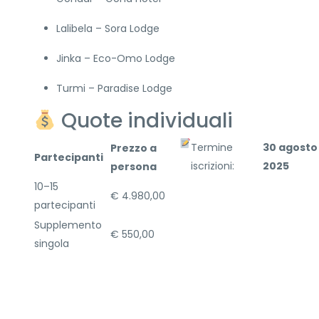
Lalibela – Sora Lodge
Jinka – Eco-Omo Lodge
Turmi – Paradise Lodge
Quote individuali
Termine
30 agosto
Prezzo a
Partecipanti
iscrizioni:
2025
persona
10–15
€ 4.980,00
partecipanti
Supplemento
€ 550,00
singola