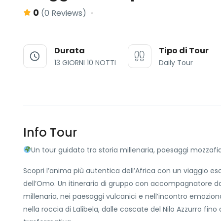
0
(0 Reviews)
Durata
Tipo di Tour
13 GIORNI 10 NOTTI
Daily Tour
Info Tour
Un tour guidato tra storia millenaria, paesaggi mozzafiat
Scopri l’anima più autentica dell’Africa con un viaggio escl
dell’Omo. Un itinerario di gruppo con accompagnatore dall
millenaria, nei paesaggi vulcanici e nell’incontro emozion
nella roccia di Lalibela, dalle cascate del Nilo Azzurro fi