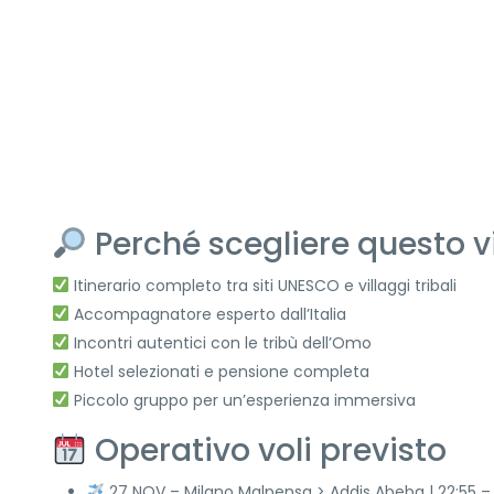
Perché scegliere questo v
Itinerario completo tra siti UNESCO e villaggi tribali
Accompagnatore esperto dall’Italia
Incontri autentici con le tribù dell’Omo
Hotel selezionati e pensione completa
Piccolo gruppo per un’esperienza immersiva
Operativo voli previsto
27 NOV – Milano Malpensa > Addis Abeba | 22:55 – 