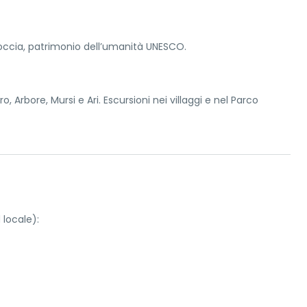
roccia, patrimonio dell’umanità UNESCO.
 Arbore, Mursi e Ari. Escursioni nei villaggi e nel Parco
 locale):