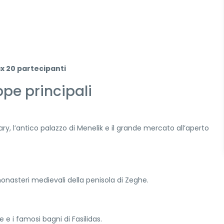
ax 20 partecipanti
ppe principali
Mary, l’antico palazzo di Menelik e il grande mercato all’aperto
monasteri medievali della penisola di Zeghe.
ie e i famosi bagni di Fasilidas.