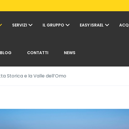
SERVIZI
IL GRUPPO
EASY ISRAEL
ACQ
BLOG
CONTATTI
NEWS
tta Storica e la Valle dell’Omo