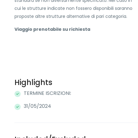
standard se non diversamente specificato. Nel caso in
cui le strutture indicate non fossero disponibili saranno
proposte altre strutture alternative di pari categoria.
Viaggio prenotabile su richiesta
Highlights
TERMINE ISCRIZIONI:
31/05/2024