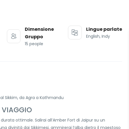
Dimensione
Lingue parlate
Gruppo
English, Indy
15 people
i al Sikkim, da Agra a Kathmandu
O VIAGGIO
 durata ottimale. Salirai all’Amber Fort di Jaipur su un
na divinità dai Sikkimesi, ammirerai l’alba dietro il maestoso