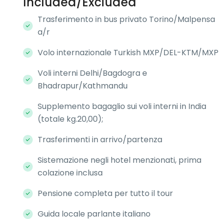
Included/Excluded
Trasferimento in bus privato Torino/Malpensa
a/r
Volo internazionale Turkish MXP/DEL-KTM/MXP
Voli interni Delhi/Bagdogra e
Bhadrapur/Kathmandu
Supplemento bagaglio sui voli interni in India
(totale kg.20,00);
Trasferimenti in arrivo/partenza
Sistemazione negli hotel menzionati, prima
colazione inclusa
Pensione completa per tutto il tour
Guida locale parlante italiano