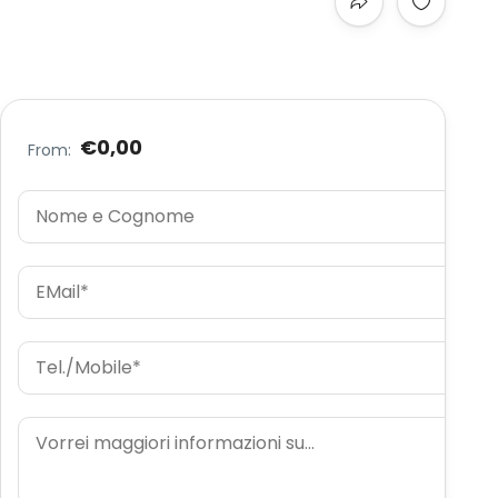
€0,00
From: