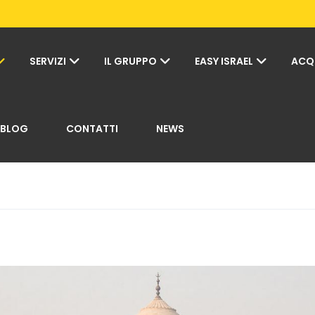
SERVIZI
IL GRUPPO
EASY ISRAEL
ACQ
BLOG
CONTATTI
NEWS