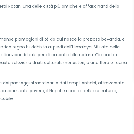
ai Patan, una delle città più antiche e affascinanti della
mmense piantagioni di tè da cui nasce la preziosa bevanda, e
ntico regno buddhista ai piedi dell’Himalaya. Situato nella
destinazione ideale per gli amanti della natura. Circondato
vasta selezione di siti culturali, monasteri, e una flora e fauna
rra dai paesaggi straordinari e dai templi antichi, attraversata
nomicamente povero, il Nepal è ricco di bellezze naturali,
cabile.