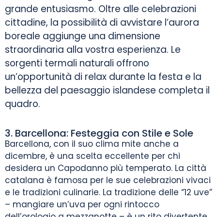
grande entusiasmo. Oltre alle celebrazioni
cittadine, la possibilità di avvistare l’aurora
boreale aggiunge una dimensione
straordinaria alla vostra esperienza. Le
sorgenti termali naturali offrono
un’opportunità di relax durante la festa e la
bellezza del paesaggio islandese completa il
quadro.
3. Barcellona: Festeggia con Stile e Sole
Barcellona, con il suo clima mite anche a
dicembre, è una scelta eccellente per chi
desidera un Capodanno più temperato. La città
catalana è famosa per le sue celebrazioni vivaci
e le tradizioni culinarie. La tradizione delle “12 uve”
– mangiare un’uva per ogni rintocco
dell’orologio a mezzanotte – è un rito divertente