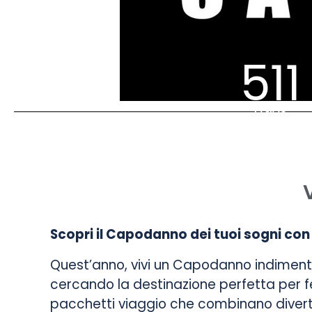
511
Days
Scopri il Capodanno dei tuoi sogni con
Quest’anno, vivi un Capodanno indimentica
cercando la destinazione perfetta per f
pacchetti viaggio che combinano diverti