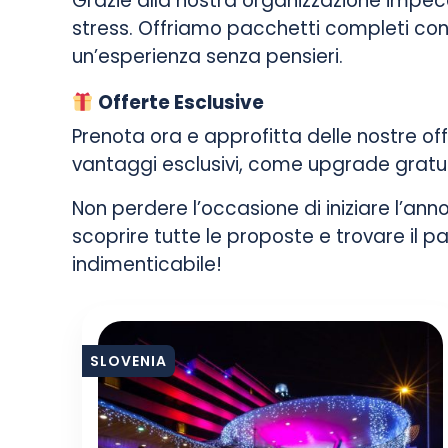
Grazie alla nostra organizzazione impecca
stress. Offriamo pacchetti completi con vo
un’esperienza senza pensieri.
Offerte Esclusive
Prenota ora e approfitta delle nostre of
vantaggi esclusivi, come upgrade gratuiti
Non perdere l’occasione di iniziare l’anno
scoprire tutte le proposte e trovare il 
indimenticabile!
SLOVENIA