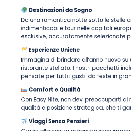
Destinazioni da Sogno
Da una romantica notte sotto le stelle a 
indimenticabile tour nelle capitali eur
esclusive, accuratamente selezionate per 
Esperienze Uniche
Immagina di brindare all’anno nuovo su 
ristorante stellato. I nostri pacchetti 
pensate per tutti i gusti: da feste in gra
Comfort e Qualità
Con Easy Nite, non devi preoccuparti di n
qualità e posizione strategica, che ti ga
Viaggi Senza Pensieri