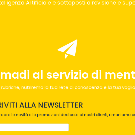
Intelligenza Artificiale e sottoposti a revisione e su
madi al servizio di menti
 rubriche, nutriremo la tua rete di conoscenza e la tua voglia
RIVITI ALLA NEWSLETTER
dere le novità e le promozioni dedicate ai nostri clienti, rimaniamo co