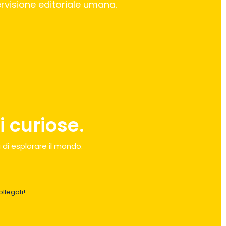
pervisione editoriale umana.
 curiose.
 di esplorare il mondo.
llegati!