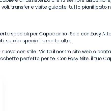
bile e all’assistenza clienti sempre disponibile,
li, transfer e visite guidate, tutto pianificato n
ferte speciali per Capodanno! Solo con Easy Nite
, serate speciali e molto altro.
 nuovo con stile! Visita il nostro sito web o conta
pacchetto perfetto per te. Con Easy Nite, il tuo