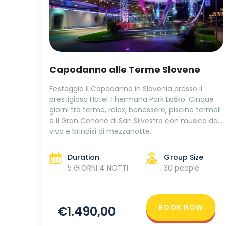
Capodanno alle Terme Slovene
Festeggia il Capodanno in Slovenia presso il
prestigioso Hotel Thermana Park Laško. Cinque
giorni tra terme, relax, benessere, piscine termali
e il Gran Cenone di San Silvestro con musica dal
vivo e brindisi di mezzanotte.
Duration
Group Size
5 GIORNI 4 NOTTI
30 people
BOOK NOW
€1.490,00