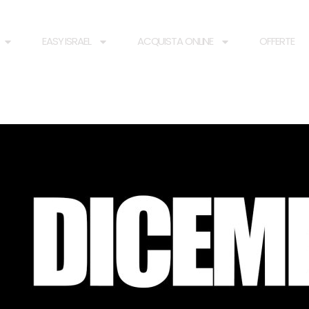
EASY ISRAEL
ACQUISTA ONLINE
OFFERTE