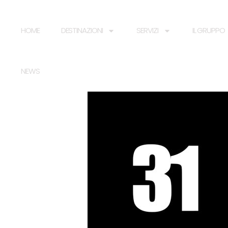
HOME
DESTINAZIONI
SERVIZI
IL GRUPPO
NEWS