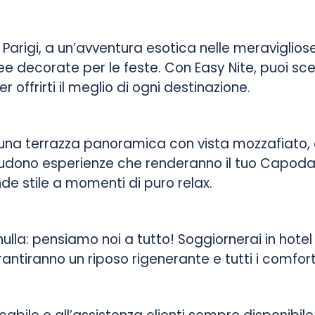
Parigi, a un’avventura esotica nelle meravigliose
opee decorate per le feste. Con Easy Nite, puoi 
offrirti il meglio di ogni destinazione.
una terrazza panoramica con vista mozzafiato, o
includono esperienze che renderanno il tuo Capod
nde stile a momenti di puro relax.
ulla: pensiamo noi a tutto! Soggiornerai in hotel d
rantiranno un riposo rigenerante e tutti i comfort