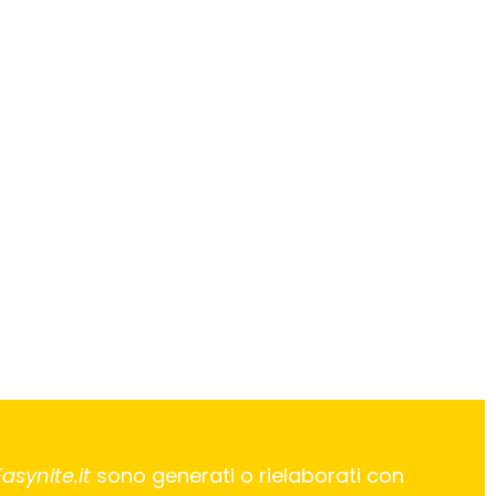
Easynite.it
sono generati o rielaborati con