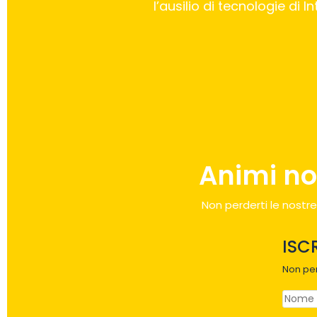
l’ausilio di tecnologie di 
Animi no
Non perderti le nostre
ISC
Non per