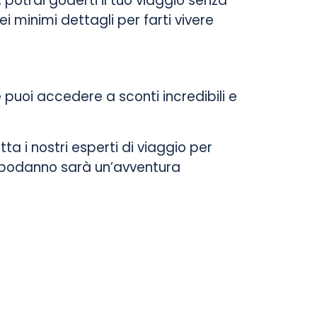
 potrai goderti il tuo viaggio senza
ei minimi dettagli per farti vivere
 puoi accedere a sconti incredibili e
tta i nostri esperti di viaggio per
 Capodanno sarà un’avventura