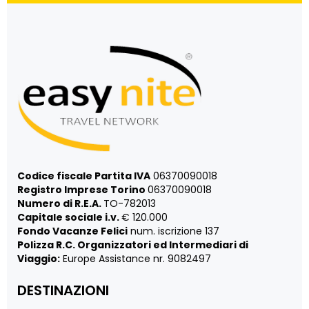
Codice fiscale Partita IVA
06370090018
Registro Imprese Torino
06370090018
Numero di R.E.A.
TO-782013
Capitale sociale i.v.
€ 120.000
Fondo Vacanze Felici
num. iscrizione 137
Polizza R.C. Organizzatori ed Intermediari di
Viaggio:
Europe Assistance nr. 9082497
DESTINAZIONI