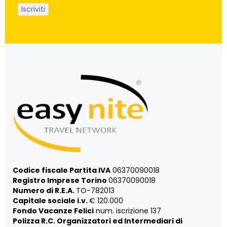
Codice fiscale Partita IVA
06370090018
Registro Imprese Torino
06370090018
Numero di R.E.A.
TO-782013
Capitale sociale i.v.
€ 120.000
Fondo Vacanze Felici
num. iscrizione 137
Polizza R.C. Organizzatori ed Intermediari di