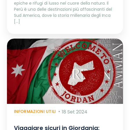
epiche e rifugi di lusso nel cuore della natura. Il
Perù è una delle destinazioni più affascinanti del
Sud America, dove la storia millenaria degli Inca
[…]
INFORMAZIONI UTILI
18 Set 2024
Viaggiare sicuri in Giordania: