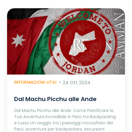
INFORMAZIONI UTILI
24 Ott 2024
Dal Machu Picchu alle Ande
Dal Machu Picchu alle Ande: Come Pianificare la
Tua Avventura Incredibile in Perù tra Backpacking
e Lusso Un viaggio tra i paesaggi mozzafiato del
Perù: avventure per backpackers, escursioni