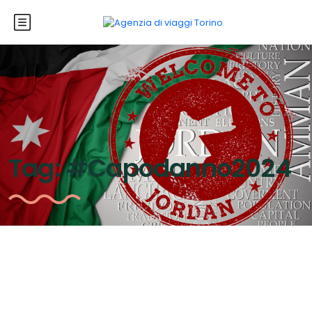
Tag:
#Capodanno2024