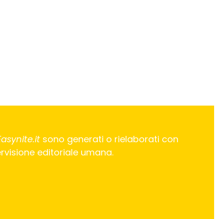
Easynite.it
sono generati o rielaborati con
pervisione editoriale umana.