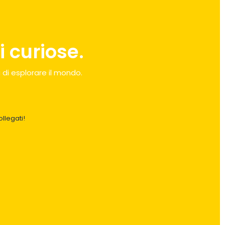
 curiose.
 di esplorare il mondo.
llegati!