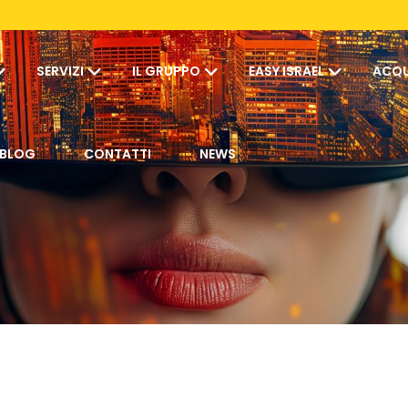
SERVIZI
IL GRUPPO
EASY ISRAEL
ACQU
BLOG
CONTATTI
NEWS