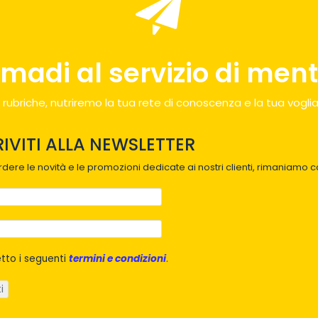
madi al servizio di menti
 rubriche, nutriremo la tua rete di conoscenza e la tua voglia
RIVITI ALLA NEWSLETTER
dere le novità e le promozioni dedicate ai nostri clienti, rimaniamo co
tto i seguenti
termini e condizioni
.