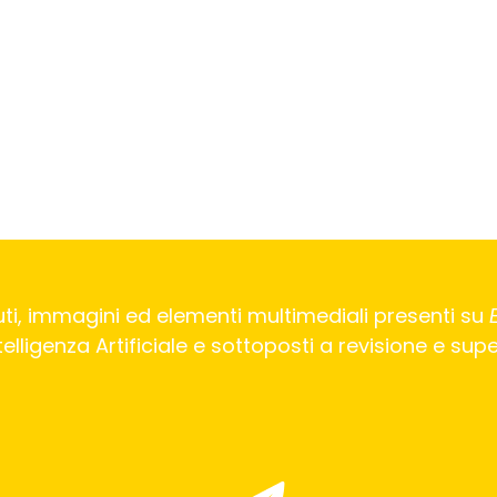
ti, immagini ed elementi multimediali presenti su
Intelligenza Artificiale e sottoposti a revisione e su