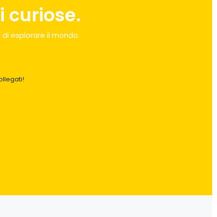
 curiose.
 di esplorare il mondo.
llegati!