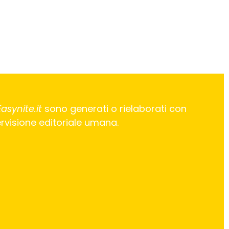
Easynite.it
sono generati o rielaborati con
pervisione editoriale umana.