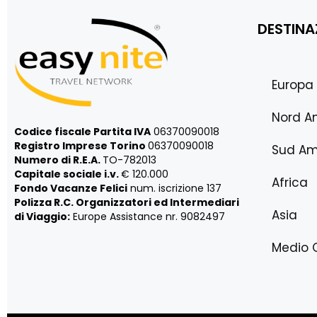
DESTINA
Europa
Nord A
Codice fiscale Partita IVA
06370090018
Registro Imprese Torino
06370090018
Sud Am
Numero di R.E.A.
TO-782013
Capitale sociale i.v.
€ 120.000
Africa
Fondo Vacanze Felici
num. iscrizione 137
Polizza R.C. Organizzatori ed Intermediari
Asia
di Viaggio:
Europe Assistance nr. 9082497
Medio 