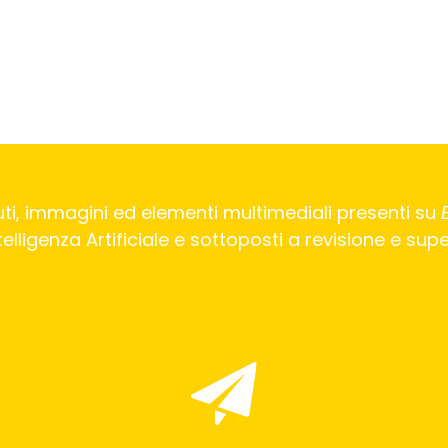
ti, immagini ed elementi multimediali presenti su
Intelligenza Artificiale e sottoposti a revisione e su