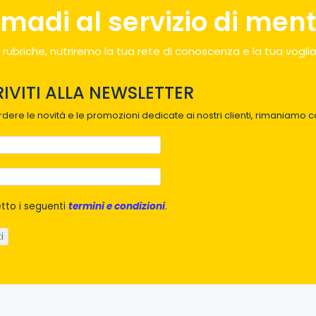
madi al servizio di menti
 rubriche, nutriremo la tua rete di conoscenza e la tua voglia
RIVITI ALLA NEWSLETTER
dere le novità e le promozioni dedicate ai nostri clienti, rimaniamo co
tto i seguenti
termini e condizioni
.