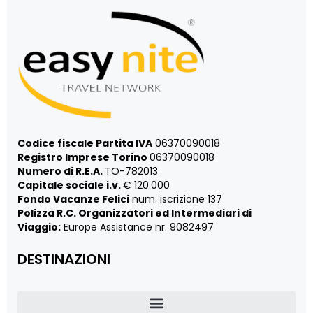
Codice fiscale Partita IVA
06370090018
Registro Imprese Torino
06370090018
Numero di R.E.A.
TO-782013
Capitale sociale i.v.
€ 120.000
Fondo Vacanze Felici
num. iscrizione 137
Polizza R.C. Organizzatori ed Intermediari di
Viaggio:
Europe Assistance nr. 9082497
DESTINAZIONI