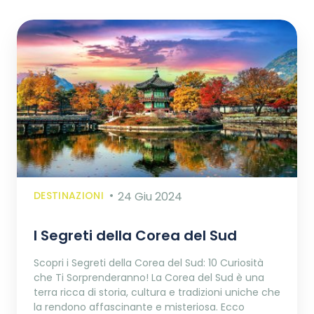
DESTINAZIONI
24 Giu 2024
I Segreti della Corea del Sud
Scopri i Segreti della Corea del Sud: 10 Curiosità
che Ti Sorprenderanno! La Corea del Sud è una
terra ricca di storia, cultura e tradizioni uniche che
la rendono affascinante e misteriosa. Ecco