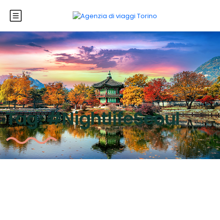
Tag:
#NightlifeSeoul