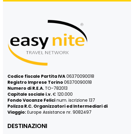
Codice fiscale Partita IVA
06370090018
Registro Imprese Torino
06370090018
Numero di R.E.A.
TO-782013
Capitale sociale i.v.
€ 120.000
Fondo Vacanze Felici
num. iscrizione 137
Polizza R.C. Organizzatori ed Intermediari di
Viaggio:
Europe Assistance nr. 9082497
DESTINAZIONI