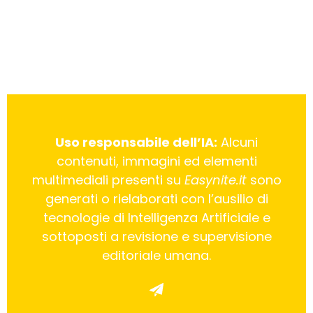
Uso responsabile dell’IA:
Alcuni
contenuti, immagini ed elementi
multimediali presenti su
Easynite.it
sono
generati o rielaborati con l’ausilio di
tecnologie di Intelligenza Artificiale e
sottoposti a revisione e supervisione
editoriale umana.