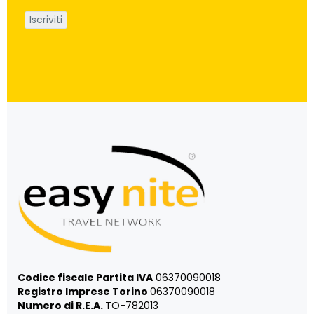
Codice fiscale Partita IVA
06370090018
Registro Imprese Torino
06370090018
Numero di R.E.A.
TO-782013