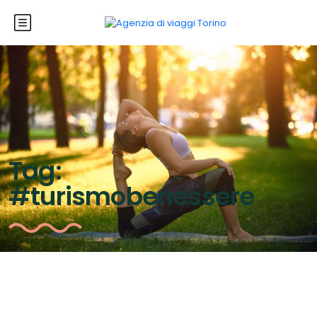
Tag:
#turismobenessere