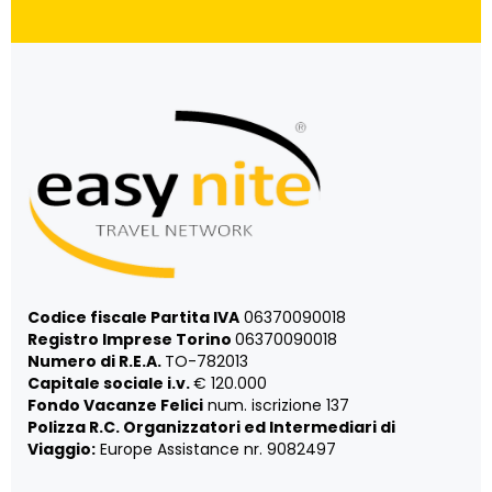
Codice fiscale Partita IVA
06370090018
Registro Imprese Torino
06370090018
Numero di R.E.A.
TO-782013
Capitale sociale i.v.
€ 120.000
Fondo Vacanze Felici
num. iscrizione 137
Polizza R.C. Organizzatori ed Intermediari di
Viaggio:
Europe Assistance nr. 9082497