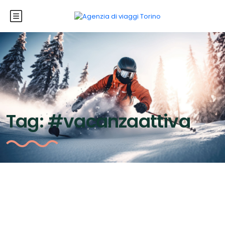
Tag:
#vacanzaattiva