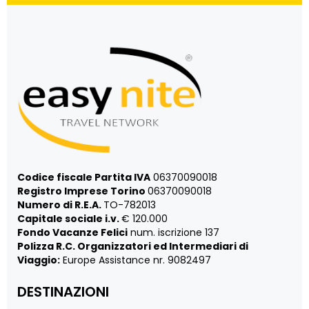
Codice fiscale Partita IVA
06370090018
Registro Imprese Torino
06370090018
Numero di R.E.A.
TO-782013
Capitale sociale i.v.
€ 120.000
Fondo Vacanze Felici
num. iscrizione 137
Polizza R.C. Organizzatori ed Intermediari di
Viaggio:
Europe Assistance nr. 9082497
DESTINAZIONI