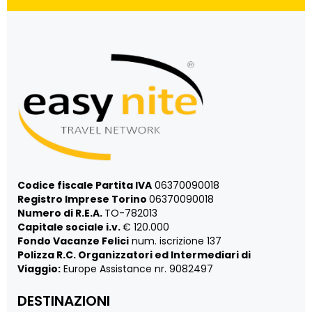
Codice fiscale Partita IVA
06370090018
Registro Imprese Torino
06370090018
Numero di R.E.A.
TO-782013
Capitale sociale i.v.
€ 120.000
Fondo Vacanze Felici
num. iscrizione 137
Polizza R.C. Organizzatori ed Intermediari di
Viaggio:
Europe Assistance nr. 9082497
DESTINAZIONI