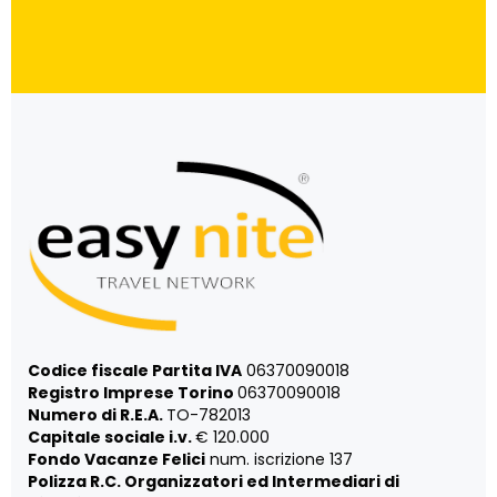
Codice fiscale Partita IVA
06370090018
Registro Imprese Torino
06370090018
Numero di R.E.A.
TO-782013
Capitale sociale i.v.
€ 120.000
Fondo Vacanze Felici
num. iscrizione 137
Polizza R.C. Organizzatori ed Intermediari di