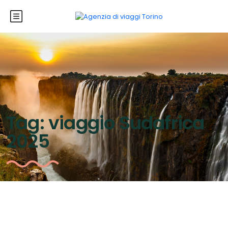
Tag:
viaggio Sudafrica
2025